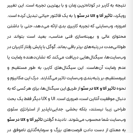
نتیجه به کاربر در کوتاه‌ترین زمان و با بهترین تجربه است. این تغییر
رویکرد،
تاثیر ui و ux در سئو
را به یک فاکتور حیاتی تبدیل کرده است.
امروزه، وب‌سایتی که تجربه کاربری بدی ارائه می‌دهد، حتی با داشتن
محتوای عالی و بهینه‌سازی فنی مناسب، بعید است بتواند در
طولانی‌مدت در رتبه‌های برتر باقی بماند. گوگل با پایش رفتار کاربران در
وب‌سایت‌ها، سیگنال‌هایی دریافت می‌کند که نشان‌دهنده رضایت یا
عدم رضایت آن‌هاست. این سیگنال‌های کاربر، به طور مستقیم و
غیرمستقیم، بر رتبه‌بندی وب‌سایت تاثیر می‌گذارند. درک این مکانیزم و
نحوه
تاثیر ui و ux در سئو
از طریق این سیگنال‌ها، برای هر کسی که به
دنبال موفقیت آنلاین است، ضروری است. UI و UX دیگر فقط یک بحث
طراحی زیبا نیستند، بلکه بخشی جدایی‌ناپذیر از استراتژی سئوی
وب‌سایت شما محسوب می‌شوند. نادیده گرفتن
تاثیر ui و ux در سئو
به معنای از دست دادن فرصت‌های بزرگ و سرمایه‌گذاری ناموفق در