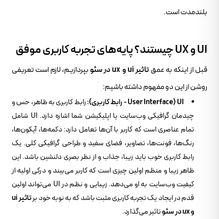
بلندمدت است.
UI و UX چیستند؟ پایه‌های تجربه کاربری موفق
قبل از اینکه به عمق
تاثیر ui و ux در سئو
بپردازیم، لازم است تعریفی
روشن از این دو مفهوم داشته باشیم:
UI (User Interface - رابط کاربری):
رابط کاربری به ظاهر، حس و
چیدمان گرافیکی وب‌سایت یا اپلیکیشن شما اشاره دارد. UI شامل
تمام عناصری است که کاربر با آن‌ها تعامل دارد: دکمه‌ها، آیکون‌ها،
رنگ‌ها، فونت‌ها، تصاویر، فضای سفید و طراحی گرافیکی کلی. یک
رابط کاربری خوب باید زیبا، جذاب و از نظر بصری دلنشین باشد. این
ظاهر زیبا و منظم اولین چیزی است که کاربر می‌بیند و درکی اولیه از
کیفیت وب‌سایت به او می‌دهد. زیبایی و نظم در UI می‌تواند اولین
قدم در ایجاد یک تجربه کاربری مثبت باشد که به نوبه خود بر
تاثیر ui
و ux در سئو
تاثیر می‌گذارد.