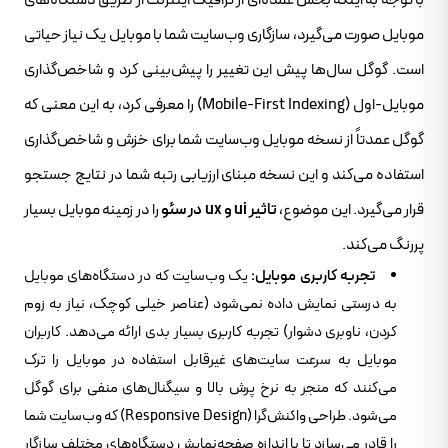
با توجه به اینکه بخش عمده‌ای از ترافیک اینترنت از طریق دستگاه‌های
موبایل صورت می‌گیرد، سازگاری وب‌سایت شما با موبایل یک نیاز حیاتی
است. گوگل سال‌ها پیش این تغییر را پیش‌بینی کرد و شاخص‌گذاری
موبایل-اول (Mobile-First Indexing) را معرفی کرد، به این معنی که
گوگل عمدتاً از نسخه موبایل وب‌سایت شما برای خزش و شاخص‌گذاری
استفاده می‌کند و این نسخه مبنای ارزیابی رتبه شما در نتایج جستجو
قرار می‌گیرد. این موضوع،
تاثیر ui و ux در سئو
را در زمینه موبایل بسیار
پررنگ می‌کند.
تجربه کاربری موبایل:
یک وب‌سایت که در دستگاه‌های موبایل
به درستی نمایش داده نمی‌شود (عناصر خیلی کوچک، نیاز به زوم
کردن، ناوبری دشوار) تجربه کاربری بسیار بدی ارائه می‌دهد. کاربران
موبایل به سرعت سایت‌های غیرقابل استفاده در موبایل را ترک
می‌کنند که منجر به نرخ پرش بالا و سیگنال‌های منفی برای گوگل
می‌شود. طراحی واکنش‌گرا (Responsive Design) که وب‌سایت شما
را قادر می‌سازد تا با اندازه صفحه‌نمایش دستگاه‌های مختلف سازگار