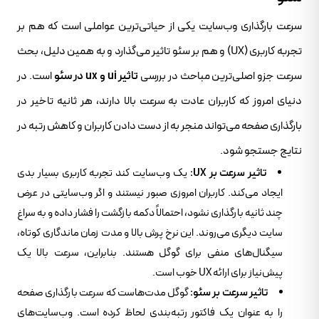
سرعت بارگذاری وب‌سایت یکی از حیاتی‌ترین عواملی است که هم بر
تجربه کاربری (UX) و هم بر سئو تاثیر می‌گذارد و به همین دلیل، بحث
سرعت جزو اصلی‌ترین مباحث در بررسی
تاثیر ui و ux در سئو
است. در
دنیای امروز که کاربران عادت به سرعت بالا دارند، هر ثانیه تاخیر در
بارگذاری صفحه می‌تواند منجر به از دست دادن کاربران و کاهش رتبه در
نتایج جستجو شود.
تاثیر سرعت بر UX:
یک وب‌سایت کند تجربه کاربری بسیار بدی
ایجاد می‌کند. کاربران امروزی صبور نیستند و اگر وب‌سایتی در عرض
چند ثانیه بارگذاری نشود، احتمالاً دکمه بازگشت را فشار داده و به سراغ
سایت دیگری می‌روند. این نرخ پرش بالا و مدت زمان ماندگاری کوتاه،
سیگنال‌های منفی برای گوگل هستند. بنابراین، سرعت بالا یک
پیش‌نیاز برای ارائه UX خوب است.
تاثیر سرعت بر سئو:
گوگل مدت‌هاست که سرعت بارگذاری صفحه
را به عنوان یک فاکتور رتبه‌بندی لحاظ کرده است. وب‌سایت‌های