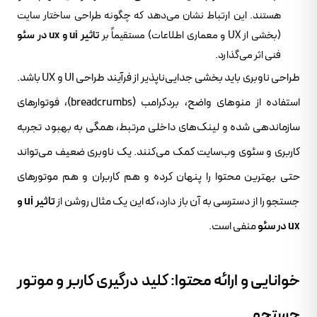
هستند. این ارتباط نشان می‌دهد که چگونه طراحی ساختار سایت
(بخشی از UX و معماری اطلاعات) مستقیماً بر
تاثیر ui و ux در سئو
فنی اثر می‌گذارد.
طراحی ناوبری باید بخشی جدایی‌ناپذیر از فرآیند طراحی UI و UX باشد.
استفاده از منوهای واضح، بردکرامب (breadcrumbs)، فوتوارهای
سازماندهی شده و لینک‌های داخلی مرتبط، همگی به بهبود تجربه
کاربری و سئوی وب‌سایت کمک می‌کنند. یک ناوبری ضعیف می‌تواند
حتی بهترین محتوا را پنهان کرده و هم کاربران و هم موتورهای
جستجو را از دسترسی به آن باز دارد، که این یک مثال روشن از
تاثیر ui و
ux در سئو
منفی است.
خوانایی و ارائه محتوا: کلید درگیری کاربر و موتور
جستجو