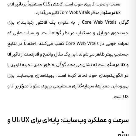
صفحه و تجربه کاربری خوب است. کاهش CLS مستقیماً بر
تاثیر ui و
ux در سئو
از منظر Core Web Vitals تاثیر می‌گذارد.
گوگل Core Web Vitals را به عنوان یک فاکتور رتبه‌بندی برای
جستجوی موبایل و دسکتاپ در نظر گرفته است. وب‌سایت‌هایی که
نمرات خوبی در Core Web Vitals کسب می‌کنند، احتمالاً در نتایج
جستجو بهتر ظاهر می‌شوند. این یک مثال واضح و قدرتمند از
تاثیر ui
و ux در سئو
است که نشان می‌دهد گوگل به طور جدی تجربه کاربری را
در الگوریتم‌های خود لحاظ کرده است. بهینه‌سازی وب‌سایت برای
بهبود این معیارها، سرمایه‌گذاری مستقیمی بر روی سئو با تمرکز بر UI و
UX است.
سرعت و عملکرد وب‌سایت: پایه‌ای برای UI، UX و
سئو