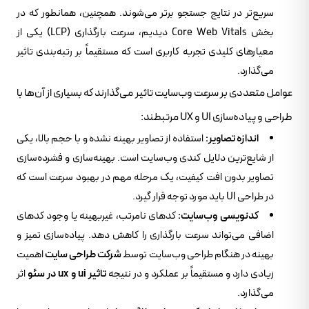
سریع‌تر در نتایج جستجو برتر می‌شوند. همچنین، همانطور که در
بخش Core Web Vitals دیدیم، سرعت بارگذاری (LCP) یکی از
معیارهای کلیدی تجربه کاربری است که مستقیماً بر رتبه‌بندی تاثیر
می‌گذارد.
عوامل متعددی بر سرعت وب‌سایت تاثیر می‌گذارند که بسیاری از آن‌ها با
طراحی و پیاده‌سازی UI و UX مرتبطند:
اندازه تصاویر:
استفاده از تصاویر بهینه نشده و با حجم بالا، یکی
از شایع‌ترین دلایل کندی وب‌سایت است. بهینه‌سازی و فشرده‌سازی
تصاویر بدون افت کیفیت، یک مرحله مهم در بهبود سرعت است که
در طراحی UI باید مورد توجه قرار گیرد.
کدنویسی وب‌سایت:
کدهای نامرتب، غیربهینه یا وجود کدهای
اضافی می‌تواند سرعت بارگذاری را کاهش دهد. پیاده‌سازی تمیز و
بهینه در هنگام طراحی وب‌سایت توسط
شرکت طراحی سایت
اهمیت
زیادی دارد و مستقیماً بر عملکرد و در نتیجه
تاثیر ui و ux در سئو
اثر
می‌گذارد.