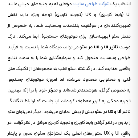
انتخاب یک
شرکت طراحی سایت
حرفه‌ای که به جنبه‌های حیاتی مانند
UI (رابط کاربری) و UX (تجربه کاربری) توجه ویژه دارد، نقش
تعیین‌کننده‌ای در موفقیت بلندمدت وب‌سایت شما، به خصوص از
منظر سئو (بهینه‌سازی برای موتورهای جستجو)، ایفا می‌کند. درک
درست
تاثیر ui و ux در سئو
می‌تواند دیدگاه شما را نسبت به فرآیند
طراحی وب‌سایت متحول کند و سرمایه‌گذاری شما را به سمت نتایج
واقعی هدایت کند. در گذشته، سئو اغلب به مجموعه‌ای از تکنیک‌های
فنی و محتوایی محدود می‌شد، اما امروزه موتورهای جستجو،
به‌خصوص گوگل، هوشمندتر شده‌اند و تمرکز خود را بر ارائه بهترین
تجربه ممکن به کاربر معطوف کرده‌اند. اینجاست که ارتباط تنگاتنگ
تاثیر ui و ux در سئو
بیش از پیش نمایان می‌شود. دیگر نمی‌توان سئو
را بدون در نظر گرفتن رابط کاربری و تجربه کاربری موفق در نظر گرفت. در
واقع، UI و UX ستون‌های اصلی یک استراتژی سئوی مدرن و پایدار