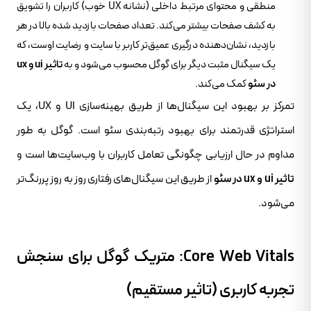
منطقی و محتوای مرتبط داخلی (نشانه UX خوب) کاربران را تشویق
به کشف صفحات بیشتر می‌کند. تعداد صفحات بازدید شده بالا در هر
بازدید، نشان‌دهنده درگیری عمیق‌تر کاربر با سایت و رضایت اوست، که
یک سیگنال مثبت دیگر برای گوگل محسوب می‌شود و به
تاثیر ui و ux
در سئو
کمک می‌کند.
تمرکز بر بهبود این سیگنال‌ها از طریق بهینه‌سازی UI و UX، یک
استراتژی قدرتمند برای بهبود رتبه‌بندی سئو است. گوگل به طور
مداوم در حال ارزیابی چگونگی تعامل کاربران با وب‌سایت‌ها است و
تاثیر ui و ux در سئو
از طریق این سیگنال‌های رفتاری روز به روز پررنگ‌تر
می‌شود.
Core Web Vitals: متریک گوگل برای سنجش
تجربه کاربری (تاثیر مستقیم)