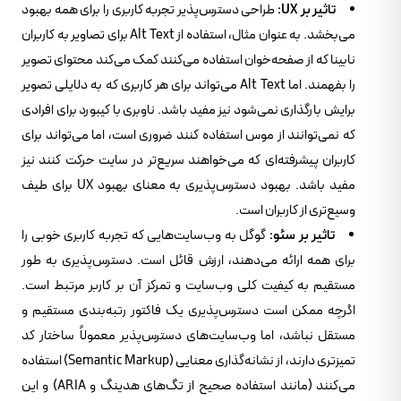
تاثیر بر UX:
طراحی دسترس‌پذیر تجربه کاربری را برای همه بهبود
می‌بخشد. به عنوان مثال، استفاده از Alt Text برای تصاویر به کاربران
نابینا که از صفحه‌خوان استفاده می‌کنند کمک می‌کند محتوای تصویر
را بفهمند. اما Alt Text می‌تواند برای هر کاربری که به دلایلی تصویر
برایش بارگذاری نمی‌شود نیز مفید باشد. ناوبری با کیبورد برای افرادی
که نمی‌توانند از موس استفاده کنند ضروری است، اما می‌تواند برای
کاربران پیشرفته‌ای که می‌خواهند سریع‌تر در سایت حرکت کنند نیز
مفید باشد. بهبود دسترس‌پذیری به معنای بهبود UX برای طیف
وسیع‌تری از کاربران است.
تاثیر بر سئو:
گوگل به وب‌سایت‌هایی که تجربه کاربری خوبی را
برای همه ارائه می‌دهند، ارزش قائل است. دسترس‌پذیری به طور
مستقیم به کیفیت کلی وب‌سایت و تمرکز آن بر کاربر مرتبط است.
اگرچه ممکن است دسترس‌پذیری یک فاکتور رتبه‌بندی مستقیم و
مستقل نباشد، اما وب‌سایت‌های دسترس‌پذیر معمولاً ساختار کد
تمیزتری دارند، از نشانه‌گذاری معنایی (Semantic Markup) استفاده
می‌کنند (مانند استفاده صحیح از تگ‌های هدینگ و ARIA) و این