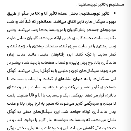
مستقیم و تاثیر غیرمستقیم.
تاثیر غیرمستقیم:
بخش عمده
تاثیر ui و ux در سئو
از طریق
بهبود سیگنال‌های کاربر اتفاق می‌افتد. همانطور که قبلاً اشاره شد،
موتورهای جستجو رفتار کاربران را در وب‌سایت‌ها رصد می‌کنند. وقتی
یک وب‌سایت تجربه کاربری خوبی ارائه می‌دهد، کاربران تمایل دارند
زمان بیشتری را در سایت سپری کنند، صفحات بیشتری را بازدید کنند و
کمتر سایت را ترک کنند. این رفتارهای مثبت، مانند مدت زمان
ماندگاری بالا، نرخ پرش پایین، و تعداد صفحات بازدید شده بیشتر در
هر بازدید، سیگنال‌های قوی و مثبتی را به گوگل ارسال می‌کنند. گوگل
این سیگنال‌ها را به عنوان نشانه‌ای از کیفیت و ارتباط وب‌سایت با
جستجوی کاربر تفسیر می‌کند و در نتیجه، وب‌سایت را در رتبه‌های
بالاتری قرار می‌دهد. برعکس، یک وب‌سایت با UI و UX ضعیف باعث
ناامیدی و سردرگمی کاربر می‌شود، که منجر به نرخ پرش بالا و مدت
زمان ماندگاری کوتاه خواهد شد. این سیگنال‌های منفی به گوگل
نشان می‌دهند که وب‌سایت نتوانسته نیاز کاربر را برطرف کند، و در
نتیجه رتبه آن کاهش می‌یابد. این زنجیره علت و معلولی، بخش بزرگی