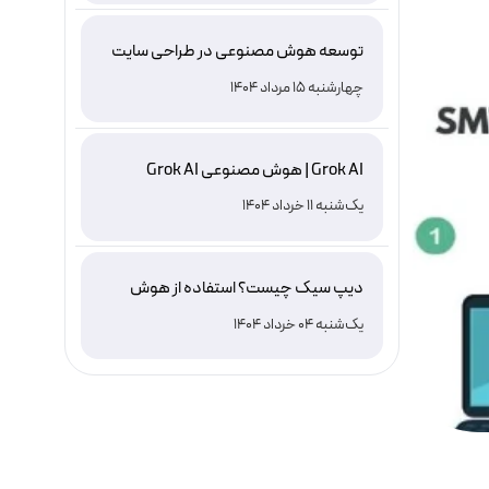
توسعه هوش مصنوعی در طراحی سایت
چهارشنبه 15 مرداد 1404
Grok AI | هوش مصنوعی Grok AI
یک‌شنبه 11 خرداد 1404
دیپ سیک چیست؟ استفاده از هوش
مصنوعی DeepSeek ، نصب و دانلود
یک‌شنبه 04 خرداد 1404