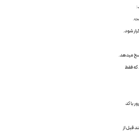
کرار شود.
 با یک خط که فقط
 ارسال کند. سرور با کد
مهای بعدی را ارسال کند قبل از