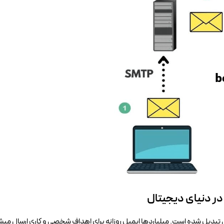
ی تبدیل شده است. میلیاردها ایمیل روزانه برای اهداف شخصی و کاری ارسال میشود.