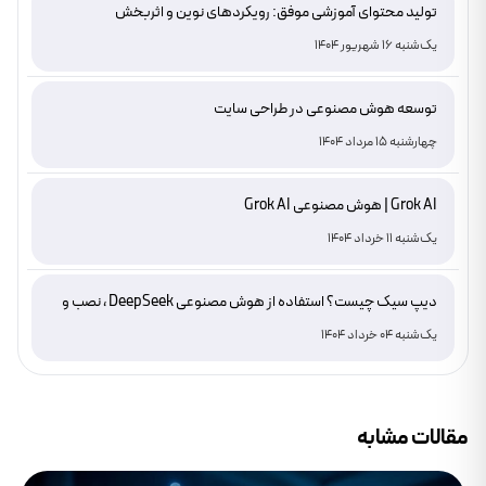
تولید محتوای آموزشی موفق: رویکردهای نوین و اثربخش
یک‌شنبه 16 شهریور 1404
توسعه هوش مصنوعی در طراحی سایت
چهارشنبه 15 مرداد 1404
Grok AI | هوش مصنوعی Grok AI
یک‌شنبه 11 خرداد 1404
دیپ سیک چیست؟ استفاده از هوش مصنوعی DeepSeek ، نصب و
دانلود
یک‌شنبه 04 خرداد 1404
مقالات مشابه