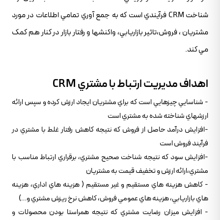
شناخت CRM فرآيندي است که به جمع آوري تمامي اطلاعات در مورد
مشتريان ، فروش،تاثير بازاريابي، واکنشها و رفتار بازار در کنار هم کمک
مي کند.
اهداف مديريت ارتباط با مشتري CRM
- شناسايي چيزهايي است که براي مشتريان ايجاد ارزش کرده و سپس ارائه
ارزشهاي شناخته شده به مشتري است
-افزايش درآمد حاصل از فروش که نتيجه کاهش رفتار غلط با مشتري در
فرآيند فروش است
-افزايش سود که نتيجه شناخت صحيح مشتري، برقراري ارتباط مناسب با
مشتري،ارائه ارزش و تخفيف قيمت به مشتريان
- کاهش هزينه هاي مستقيم و غير مستقيم ( هزينه هاي اداري، هزينه
هاي بازاريابي، هزينه هاي عمومي فروش، کاهش نرخ ريزش مشتري و…)
- افزايش ميزان رضايت مشتري که نتيجه همراستا بودن محصولات و