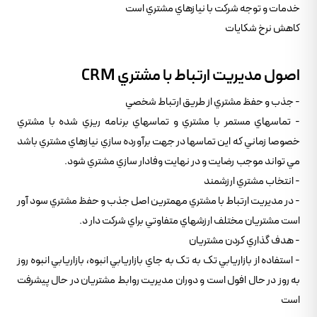
خدمات و توجه شرکت با نيازهاي مشتري است
کاهش نرخ شکايات
اصول مديريت ارتباط با مشتري CRM
- جذب و حفظ مشتري از طريق ارتباط شخصي
- تماسهاي مستمر با مشتري و تماسهاي برنامه ريزي شده با مشتري
خصوصا زماني که اين تماسها در جهت برآورده سازي نيازهاي مشتري باشد
مي تواند موجب رضايت و در نهايت وفادار سازي مشتري شود.
- انتخاب مشتري ارزشمند
- در مديريت ارتباط با مشتري مهمترين اصل جذب و حفظ مشتري سود آور
است مشتريان مختلف ارزشهاي متفاوتي براي شرکت دار د.
- هدف گذاري کردن مشتريان
- استفاده از بازاريابي تک به تک به جاي بازاريابي انبوه، بازاريابي انبوه روز
به روز در حال افول است و دوران مديريت روابط مشتريان در حال پيشرفت
است