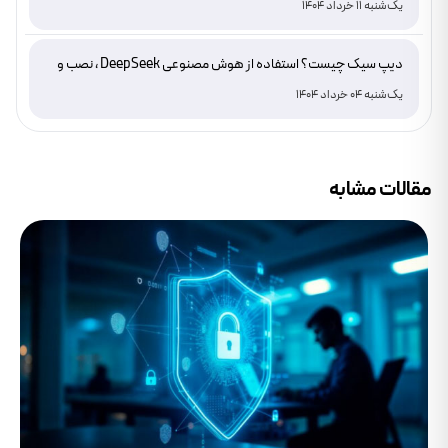
یک‌شنبه 11 خرداد 1404
دیپ سیک چیست؟ استفاده از هوش مصنوعی DeepSeek ، نصب و
دانلود
یک‌شنبه 04 خرداد 1404
مقالات مشابه