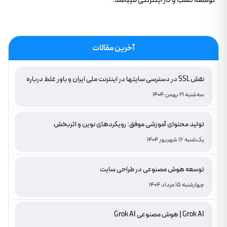
توسعه کسب و کار اینترنتی میباشد.
آخرین مقالات
نقش SSL در دسترسی سایتها در اینترنت ملی ایران و باور غلط درباره
دامنه های IR
سه‌شنبه 21 بهمن 1404
تولید محتوای آموزشی موفق: رویکردهای نوین و اثربخش
یک‌شنبه 16 شهریور 1404
توسعه هوش مصنوعی در طراحی سایت
چهارشنبه 15 مرداد 1404
Grok AI | هوش مصنوعی Grok AI