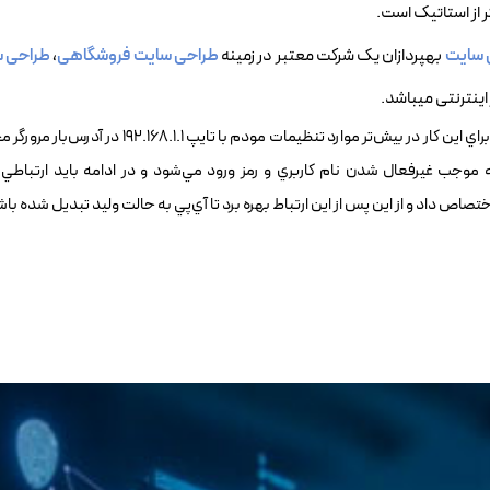
ر از استاتيک است.
 سایت
بهپردازان یک شرکت معتبر در زمینه
طراحی سایت فروشگاهی
،
طراحی س
اینترنتی میباشد.
معمولا براي وليد کردن آدرس IP بايد به داخل تنظيمات مودم رفت که براي اين کار در بيش‌تر موارد تن