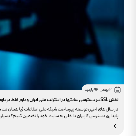
21 بهمن
|
94 بازدید
نقش SSL در دسترسی سایتها در اینترنت ملی ایران و باور غلط درباره دامنه های IR
در سال‌های اخیر، توسعه زیرساخت شبکه ملی اطلاعات (یا همان نت 
وجود ندارد.