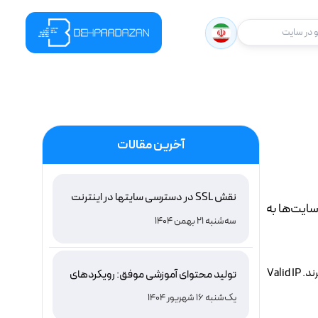
در سایت
آخرین مقالات
نقش SSL در دسترسی سایتها در اینترنت
سايت‌ها به
ملی ایران و باور غلط درباره دامنه های IR
سه‌شنبه 21 بهمن 1404
Vali
تولید محتوای آموزشی موفق: رویکردهای
نوین و اثربخش
یک‌شنبه 16 شهریور 1404