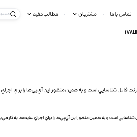
تماس با ما
مشتریان
مطالب مفید
جستجو 
نت قابل شناسايي است و به همين منظور اين آي‌پي‌ها را براي اجراي 
يي است و به همين منظور اين آي‌پي‌ها را براي اجراي سايت‌ها به کار مي‌برند. d IP