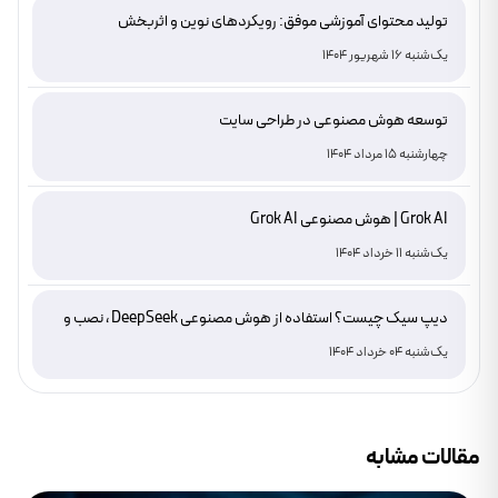
تولید محتوای آموزشی موفق: رویکردهای نوین و اثربخش
یک‌شنبه 16 شهریور 1404
توسعه هوش مصنوعی در طراحی سایت
چهارشنبه 15 مرداد 1404
Grok AI | هوش مصنوعی Grok AI
یک‌شنبه 11 خرداد 1404
دیپ سیک چیست؟ استفاده از هوش مصنوعی DeepSeek ، نصب و
دانلود
یک‌شنبه 04 خرداد 1404
مقالات مشابه