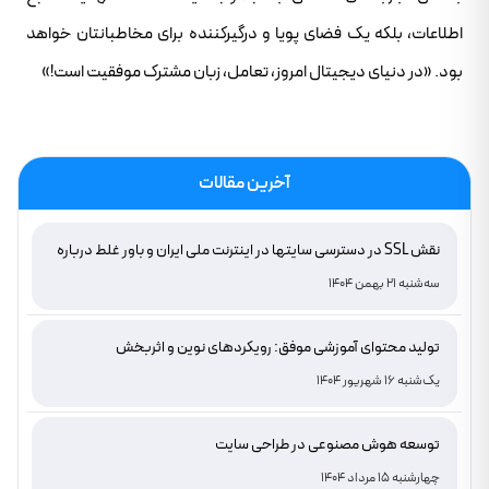
اطلاعات، بلکه یک فضای پویا و درگیرکننده برای مخاطبانتان خواهد
بود. «در دنیای دیجیتال امروز، تعامل، زبان مشترک موفقیت است!»
آخرین مقالات
نقش SSL در دسترسی سایتها در اینترنت ملی ایران و باور غلط درباره
دامنه های IR
سه‌شنبه 21 بهمن 1404
تولید محتوای آموزشی موفق: رویکردهای نوین و اثربخش
یک‌شنبه 16 شهریور 1404
توسعه هوش مصنوعی در طراحی سایت
چهارشنبه 15 مرداد 1404