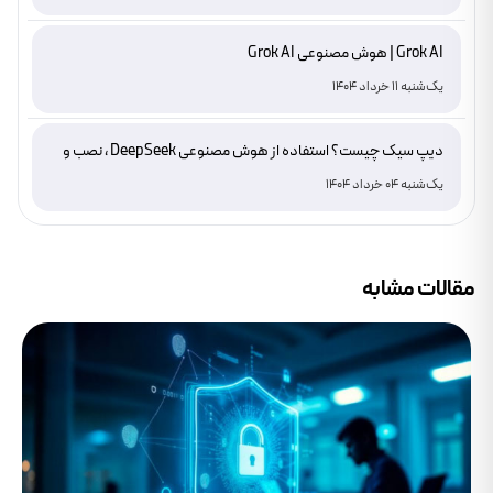
Grok AI | هوش مصنوعی Grok AI
یک‌شنبه 11 خرداد 1404
دیپ سیک چیست؟ استفاده از هوش مصنوعی DeepSeek ، نصب و
دانلود
یک‌شنبه 04 خرداد 1404
مقالات مشابه