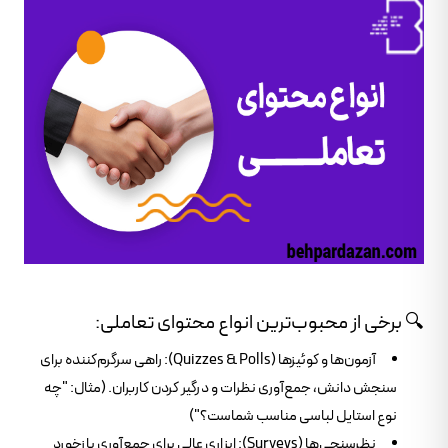
🔍 برخی از محبوب‌ترین انواع محتوای تعاملی:
آزمون‌ها و کوئیزها (Quizzes & Polls): راهی سرگرم‌کننده برای
سنجش دانش، جمع‌آوری نظرات و درگیر کردن کاربران. (مثال: "چه
نوع استایل لباسی مناسب شماست؟")
نظرسنجی‌ها (Surveys): ابزاری عالی برای جمع‌آوری بازخورد