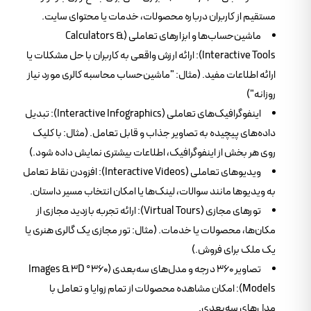
مستقیم از کاربران درباره محصولات، خدمات یا محتوای سایت.
ماشین‌حساب‌ها و ابزارهای تعاملی (Calculators &
Interactive Tools): ارائه ارزش واقعی به کاربران با حل مشکلات یا
ارائه اطلاعات مفید. (مثال: "ماشین‌حساب محاسبه کالری مورد نیاز
روزانه")
اینفوگرافیک‌های تعاملی (Interactive Infographics): تبدیل
داده‌های پیچیده به تصاویر جذاب و قابل تعامل. (مثال: با کلیک
روی هر بخش از اینفوگرافیک، اطلاعات بیشتری نمایش داده شود.)
ویدیوهای تعاملی (Interactive Videos): افزودن نقاط تعامل
به ویدیوها مانند سوالات، لینک‌ها یا امکان انتخاب مسیر داستان.
تورهای مجازی (Virtual Tours): ارائه تجربه بازدید مجازی از
مکان‌ها، محصولات یا خدمات. (مثال: تور مجازی یک گالری هنری یا
یک ملک برای فروش.)
تصاویر ۳۶۰ درجه و مدل‌های سه‌بعدی (360° Images & 3D
Models): امکان مشاهده محصولات از تمام زوایا و تعامل با
مدل‌های سه‌بعدی.