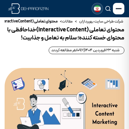
شرکت طراحی سایت بهپردازان
>
مقالات
>
محتوای تعاملی (Interactive Content)خداحافظی با محتوای خسته کننده؛ سلام به تعامل و جذابیت!
محتوای تعاملی (Interactive Content)خداحافظی با
محتوای خسته کننده؛ سلام به تعامل و جذابیت!
شنبه 23 فروردین 1404
|
1096
نفر مطالعه کردند