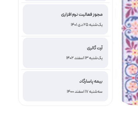
مجوز فعالیت نرم افزاری
یک‌شنبه 25 دی 1401
آرت گالری
یک‌شنبه 13 اسفند 1402
بیمه پاسارگاد
سه‌شنبه 17 اسفند 1400