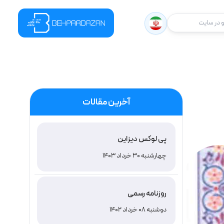
در سایت
آخرین مقالات
پی لوکس دیزاین
چهارشنبه 30 خرداد 1403
روزنامه رسمی
دوشنبه 08 خرداد 1402