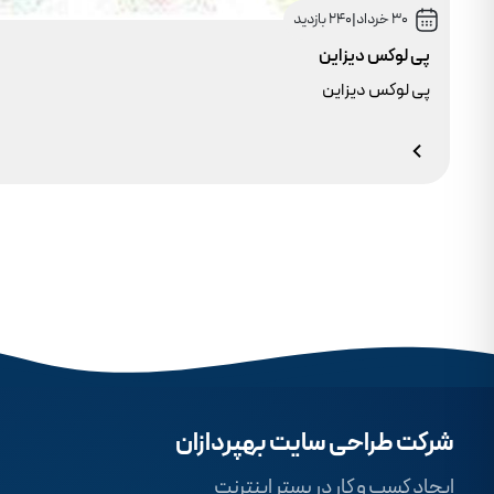
30 خرداد
|
240 بازدید
پی لوکس دیزاین
پی لوکس دیزاین
شرکت طراحی سایت بهپردازان
ایجاد کسب و کار در بستر اینترنت