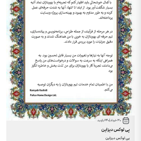
30 خرداد
|
240 بازدید
پی لوکس دیزاین
پی لوکس دیزاین