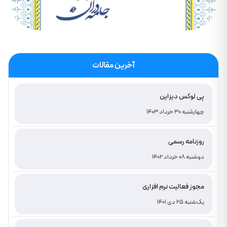
آخرین مقالات
پی لوکس دیزاین
چهارشنبه 30 خرداد 1403
روزنامه رسمی
دوشنبه 08 خرداد 1402
مجوز فعالیت نرم افزاری
یک‌شنبه 25 دی 1401