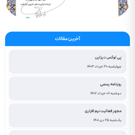
آخرین مقالات
پی لوکس دیزاین
چهارشنبه 30 خرداد 1403
روزنامه رسمی
دوشنبه 08 خرداد 1402
مجوز فعالیت نرم افزاری
یک‌شنبه 25 دی 1401