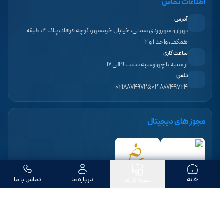
اطلاعات تماس
آدرس
تهران، سهروردی شمالی، خیابان خرمشهر، کوچه فرهاد، پلاک ۴، طبقه
همکف، واحد ۱ و ۲
ساعت کاری
از شنبه تا چهارشنبه ساعت ۹ الی ۱۷
تلفن
۰۲۱۸۸۷۴۹۷۲۵
۰۲۱۸۸۷۴۹۷۲۴
مجوز های دیجیتال
خانه
درباره ما
تماس با ما
نمونه کار ها