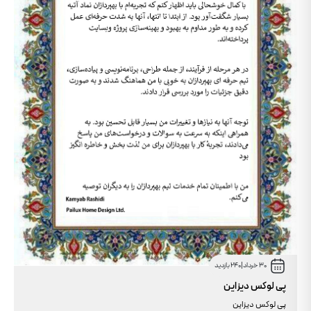
30 خرداد
|
240 بازدید
پی لوکس دیزاین
پی لوکس دیزاین