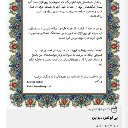
30 خرداد
|
240 بازدید
پی لوکس دیزاین
پی لوکس دیزاین