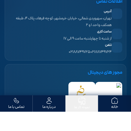
اطلاعات تماس
آدرس
تهران، سهروردی شمالی، خیابان خرمشهر، کوچه فرهاد، پلاک ۴، طبقه
همکف، واحد ۱ و ۲
ساعت کاری
از شنبه تا چهارشنبه ساعت ۹ الی ۱۷
تلفن
۰۲۱۸۸۷۴۹۷۲۵
۰۲۱۸۸۷۴۹۷۲۴
مجوز های دیجیتال
خانه
درباره ما
تماس با ما
نمونه کار ها