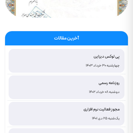
آخرین مقالات
پی لوکس دیزاین
چهارشنبه 30 خرداد 1403
روزنامه رسمی
دوشنبه 08 خرداد 1402
مجوز فعالیت نرم افزاری
یک‌شنبه 25 دی 1401