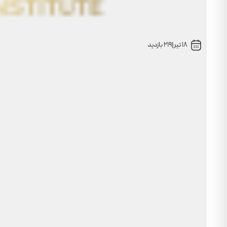
18 تیر
|
219 بازدید