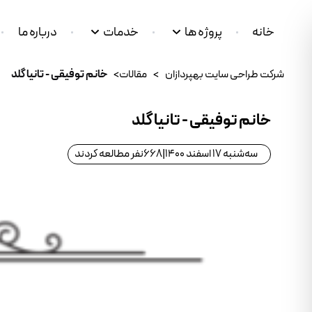
خانه
پروژه ها
خدمات
درباره ما
شرکت طراحی سایت بهپردازان
>
مقالات
>
خانم توفیقی - تانیا گلد
خانم توفیقی - تانیا گلد
سه‌شنبه 17 اسفند 1400
|
668
نفر مطالعه کردند