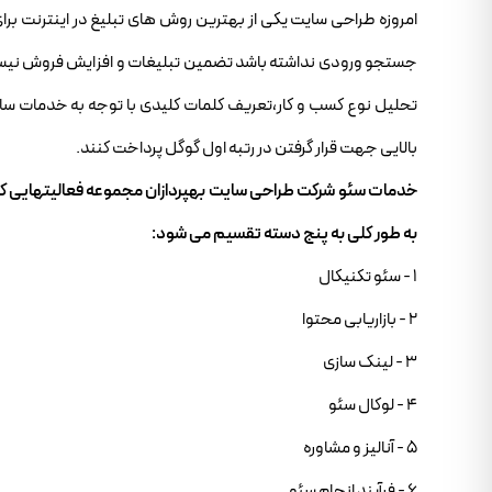
امروزه طراحی سایت یکی از بهترین روش های تبلیغ در اینترنت برا
جستجو ورودی نداشته باشد تضمین تبلیغات و افزایش فروش نیست و
تحلیل نوع کسب و کار،تعریف کلمات کلیدی با توجه به خدمات سایت 
بالایی جهت قرار گرفتن در رتبه اول گوگل پرداخت کنند.
خدمات سئو شرکت طراحی سایت بهپردازان مجموعه فعالیتهایی ک
به طور کلی به پنج دسته تقسیم می شود:
۱ - سئو تکنیکال
۲ - بازاریابی محتوا
۳ - لینک سازی
۴ - لوکال سئو
۵ - آنالیز و مشاوره
۶ - فرآیند انجام سئو