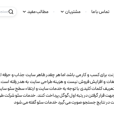
تماس با ما
مشتریان
مطالب مفید
جستجو 
نت برای کسب و کار می باشد اما هر چقدر ظاهر سایت جذاب و حرفه ای 
ت و افزایش فروش نیست و هزینه طراحی سایت به هدر رفته است. ب
،تعریف کلمات کلیدی با توجه به خدمات سایت و ارتقاء سطح سئو سای
ایی جهت قرار گرفتن در رتبه اول گوگل پرداخت کنند. خدمات سئو شرکت 
ت در نتایج جستجو صورت می گیرد خدمات سئو گفته می شود