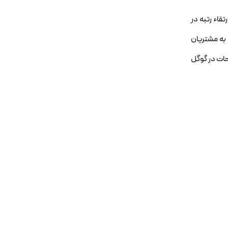
قاء رتبه در
 به مشتریان
حات در گوگل