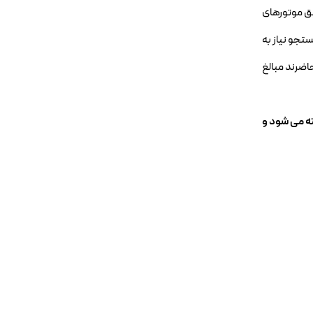
یق موتورهای
تجو نیاز به
اضرند مبالغ
ه می شود و