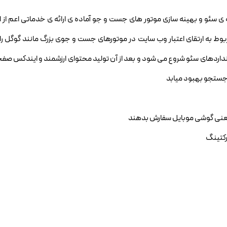
ئو و بهینه سازی موتور های جست و جو آماده ی ارائه ی خدماتی اعم از ارت
ط به ارتقای اعتبار وب سایت در موتورهای جست و جوی بزرگ مانند گوگل را
ستانداردهای سئو شروع می شود و بعد از آن تولید محتوای ارزشمند و ایندکس صف
ج جستجو بهبود میابد
 یعنی گوشی موبایل سفارش بدهند
رکتینگ