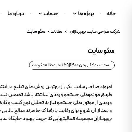
خانه
پروژه ها
خدمات
درباره ما
شرکت طراحی سایت بهپردازان
>
مقالات
>
سئو سایت
سئو سایت
سه‌شنبه 12 بهمن 1400
|
669
نفر مطالعه کردند
امروزه طراحی سایت یکی از بهترین روش های تبلیغ در اینتر
طریق موتورهای جستجو ورودی نداشته باشد تضمین تبلیغا
ورودی از موتور های جستجو نیاز به تحلیل نوع کسب و کار
و بعد از آن شروع برای رقابت با رقبا که حاضرند مبالغ بال
بهپردازان مجموعه فعالیتهایی که جهت بهبود جایگاه سای