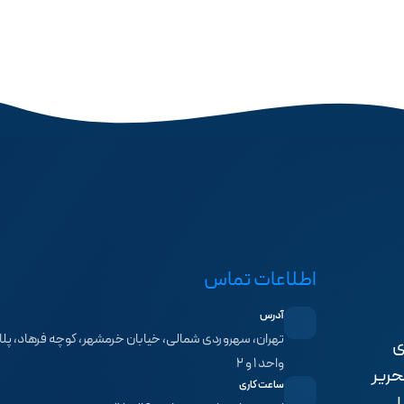
اطلاعات تماس
آدرس
ی
واحد ۱ و ۲
حریر
ساعت کاری
لی