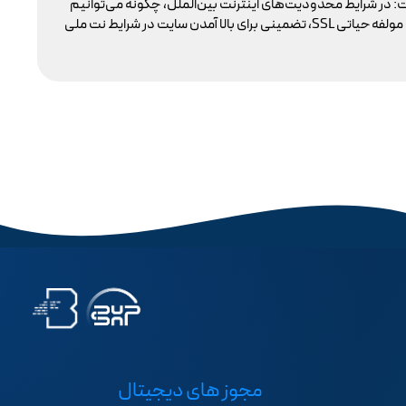
: در شرایط محدودیت‌های اینترنت بین‌الملل، چگونه می‌توانیم
با 
پایداری دسترسی کاربران داخلی به سایت خود را تضمین کنیم؟ بسیاری گمان می‌کنند تنها دامنه .ir کافی است، اما حقیقت این است که بدون توجه به مولفه حیاتی SSL، تضمینی برای بالا آمدن سایت در شرایط نت ملی
مجوز های دیجیتال