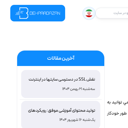
در سایت
آخرین مقالات
نقش SSL در دسترسی سایتها در اینترنت
ملی ایران و باور غلط درباره دامنه های IR
سه‌شنبه 21 بهمن 1404
تولید محتوای آموزشی موفق: رویکردهای
 طور خودکار
نوین و اثربخش
یک‌شنبه 16 شهریور 1404