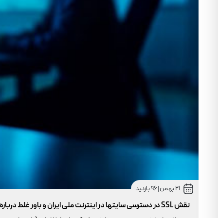
21 بهمن
|
96 بازدید
نقش SSL در دسترسی سایتها در اینترنت ملی ایران و باور غلط درباره دامنه های IR