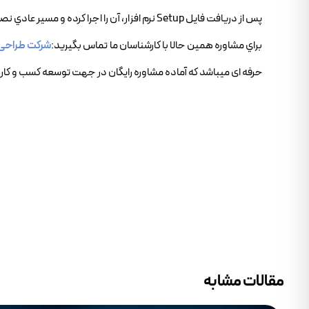
پس از دريافت فايل Setup نرم افزار، آن را اجرا کرده و مسير عادي نصب را طي کنيد تا برنامه در سيستم شما براي استفاده نصب شود.
براي مشاوره همين حالا با کارشناسان ما تماس بگيريد:
شرکت طراحی
حرفه ای میباشد که آماده مشاوره رایگان در جهت توسعه کسب و کار 
مقالات مشابه