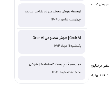
ج در روش تست
توسعه هوش مصنوعی در طراحی سایت
چهارشنبه 15 مرداد 1404
Grok AI | هوش مصنوعی Grok AI
یک‌شنبه 11 خرداد 1404
دیپ سیک چیست؟ استفاده از هوش
نفي بر نتايج
مصنوعی DeepSeek ، نصب و دانلود
یک‌شنبه 04 خرداد 1404
 نه تنها به