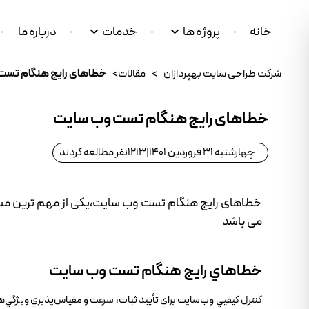
خانه
پروژه ها
خدمات
درباره ما
شرکت طراحی سایت بهپردازان
>
مقالات
>
خطاهای رایج هنگام تست
خطاهای رایج هنگام تست وب‌ سایت
چهارشنبه 31 فروردین 1401
|
1213
نفر مطالعه کردند
خطاهای رایج هنگام تست وب‌ سایت،یکی از مهم ترین مسا
می باشد
خطاهاي رايج هنگام تست وب‌ سايت
کنترل کيفيي وب‌سايت براي تأييد ثبات، سرعت و مقياس‌پذيري ويژگي‌ه