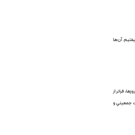
يفتيم. آن‌ها
ها، فراتر از
ات جمعيتي و