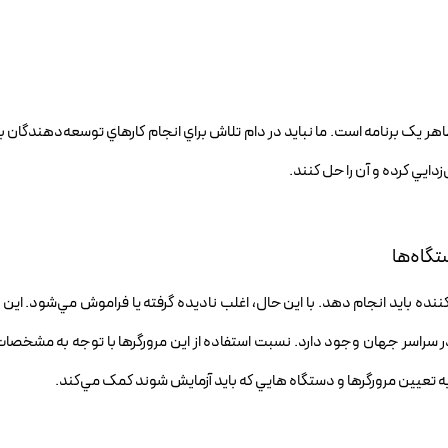
اهر يک برنامه است. ما نبايد در دام تلاش براي انجام کارهاي توسعه‌دهندگان ب
ايي کرده و آن را حل کنند.
ه بايد انجام دهد. با اين حال، اغلب ناديده گرفته يا فراموش مي‌شود. اين روز
 سراسر جهان وجود دارد. نسبت استفاده از اين مرورگرها با توجه به مشخص
تعيين مرورگرها و دستگاه هايي که بايد آزمايش شوند کمک مي‌کند.