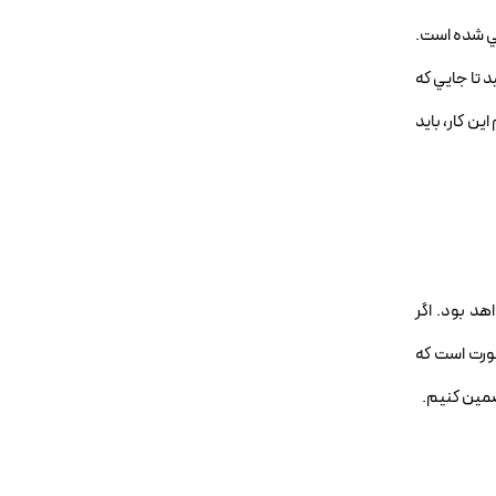
حي شده است.
 تا جايي که
ن کار، بايد
هد بود. اگر
صورت است که
ضمين کنيم.