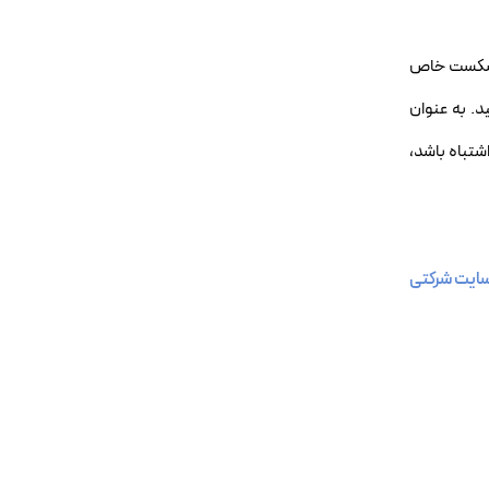
يک شکست خاص
د. به عنوان
شتباه باشد،
ایت شرکتی