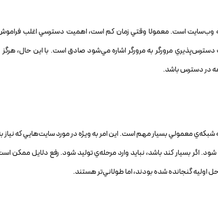
 به وب‌سايت است. معمولا وقتي زمان کم است، اهميت دسترسي اغلب فراموش
دسترس‌پذيري مرورگر به مرورگر اشاره مي‌شود صادق است. با اين حال، هرگز ن
همه در دسترس باشد.
 شبکه‌ي معمولي بسيار مهم است. اين امر به ويژه در مورد سايت‌هايي که نياز به
ي شود. اگر بسيار کند باشد، نبايد وارد مرحله‌ي توليد شود. رفع دلايل ممکن اس