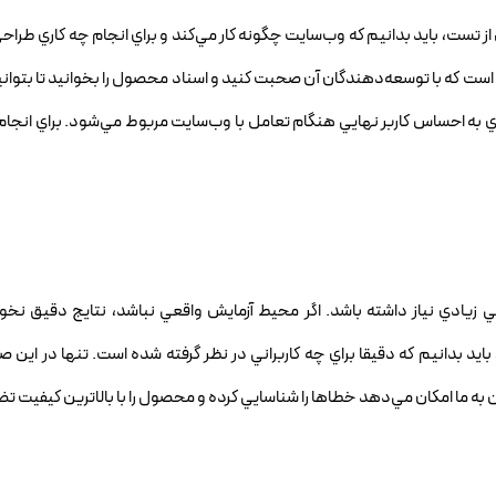
ست، بايد بدانيم که وب‌سايت چگونه کار مي‌کند و براي انجام چه کاري طرا
است که با توسعه‌دهندگان آن صحبت کنيد و اسناد محصول را بخوانيد تا بتوانيد
به احساس کاربر نهايي هنگام تعامل با وب‌سايت مربوط مي‌شود. براي انجام اي
زيادي نياز داشته باشد. اگر محيط آزمايش واقعي نباشد، نتايج دقيق نخوا
ايد بدانيم که دقيقا براي چه کاربراني در نظر گرفته شده است. تنها در اين 
ين به ما امکان مي‌دهد خطاها را شناسايي کرده و محصول را با بالاترين کيفيت ت