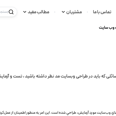
تماس با ما
مشتریان
مطالب مفید
جستجو 
 وب‌ سایت
ئلی که باید در طراحی وبسایت مد نظر داشته باشید ، تست و آزما
اي وب‌سايت مورد آزمايش، طراحي شده است. اين امر به منظور اطمينان از عمل‌کرد