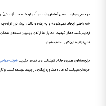
در برخي موارد در حين آزمايش، (معمولاً در اواخر مرحله آزماي
«به راحتي ايجاد نمي‌شود» و به زمان و تلاش بيش‌تري از آن‌چه ان
آزمايش‌کننده‌هاي کيفيت، تمايل ما ارائه‌ي بهترين نسخه‌ي مم
نمي‌توانيم اين‌کار را انجام دهيم.
براي مشاوره همين حالا با کارشناسان ما تماس بگيريد:
شرکت طراحی
حرفه ای میباشد که آماده مشاوره رایگان در جهت توسعه کسب و کار 