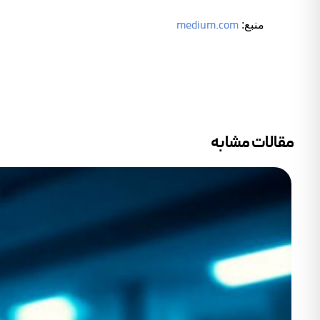
medium.com
منبع:
مقالات مشابه