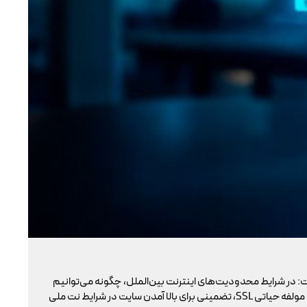
تو
: در شرایط محدودیت‌های اینترنت بین‌الملل، چگونه می‌توانیم
با 
پایداری دسترسی کاربران داخلی به سایت خود را تضمین کنیم؟ بسیاری گمان می‌کنند تنها دامنه .ir کافی است، اما حقیقت این است که بدون توجه به مولفه حیاتی SSL، تضمینی برای بالا آمدن سایت در شرایط نت ملی