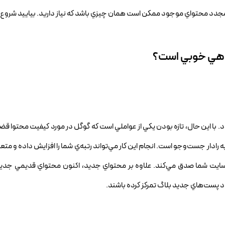
ي مجدد محتواي موجود ممکن است همان چيزي باشد که نياز داريد. بياييد شروع 
ايدهي خوبي است؟
ا اين حال، تازه بودن يکي از عواملي است که گوگل در مورد کيفيت محتوا قض
رادار جست‌وجو است. انجام اين کار مي‌تواند رتبه‌ي شما را افزايش داده و متعاق
يت شما صدق مي‌کند. علاوه بر محتواي جديد، اکنون محتواي قديمي جديد را
جاد پست‌هاي جديد بلاگ تمرکز کرده باشند.