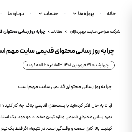
خانه
پروژه ها
خدمات
درباره ما
شرکت طراحی سایت بهپردازان
>
مقالات
>
چرا به روز رسانی محتوای
چرا به روز رسانی محتوای قدیمی سایت مهم ا
چهارشنبه 31 فروردین 1401
|
1013
نفر مطالعه کردند
چرا به روز رسانی محتوای قدیمی سایت مهم است
آيا تا به حال فکر کرده‌ايد با پست‌هاي قديمي بلاگ چه کار کنيد؟ 
کيفيت بالا، کاري سخت و وقت‌گير است. در نتيجه، اگر فقط يک تيم 