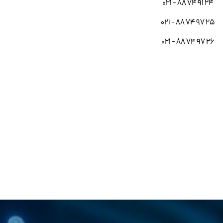
021 - 88 74 91 24
021 - 88 74 97 25
021 - 88 74 97 26