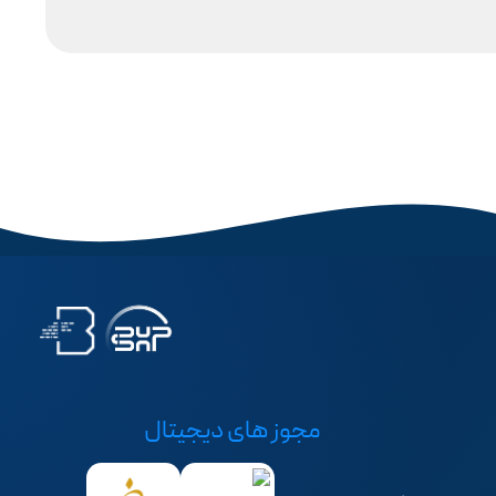
مجوز های دیجیتال