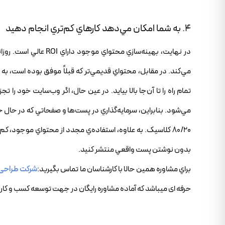
4. به شما امکان مي‌دهد کارهاي کم‌تري انجام دهيد
در نهايت، بهينه‌سازي 
مي‌کند. در مقابل، محتواي قديمي‌تر که قبلاً موفق بوده است، به
تمام راه را تا آن‌جا بالا بيايد. در عين حال، اگر وب‌سايت خود را
مي‌شود. بنابراين، سرمايه‌گذاري در پست‌ها و صفحاتي که در حال حا
80/20 کلاسيک. به علاوه، استفاده‌ي مجدد از محتواي موجود، کم
بدون نوشتن پست واقعي منتشر کنيد.
براي مشاوره همين حالا با کارشناسان ما تماس بگيريد:
شرکت طراحی
حرفه ای میباشد که آماده مشاوره رایگان در جهت توسعه کسب و کار 