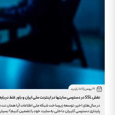
21 بهمن
|
107 بازدید
نقش SSL در دسترسی سایتها در اینترنت ملی ایران و باور غلط درباره دامنه های IR
در سال‌های اخیر، توسعه زیرساخت شبکه ملی اطلاعات (یا همان نت 