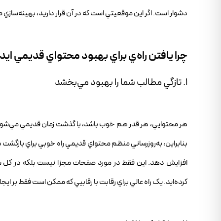
دشوار است. اگر اين موقعيتي است که در آن قرار داريد، بهينه‌ساز
چرا يافتن راه‌ي براي بهبود محتواي قديمي 
1. تازگي مطالب شما را بهبود مي‌بخشد
هر محتوايي، هر قدر هم خوب باشد، با گذشت زمان قديمي مي‌شود. ب
بنابراين، به‌روزرساني منظم محتواي قديمي راه خوبي براي بازگشت به 
افزايش دهد. اين فقط در مورد صفحات مجزا نيست بلکه در کل سا
کرده‌ايد. يک راه عالي براي رقابت با رقابيي که ممکن است فقط بر اي