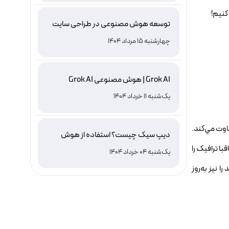
کنيم!
توسعه هوش مصنوعی در طراحی سایت
چهارشنبه 15 مرداد 1404
Grok AI | هوش مصنوعی Grok AI
یک‌شنبه 11 خرداد 1404
اوت مي‌کند.
دیپ سیک چیست؟ استفاده از هوش
مصنوعی DeepSeek ، نصب و دانلود
با ترافيک را
یک‌شنبه 04 خرداد 1404
 نيز به‌روز