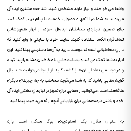
واقعا مي‌خواهند و نياز دارند مشخص کنيد. شناخت مشتري ايده‌آل
مي‌تواند به شما در ارائه‌ي محصول، خدمات يا پيام بهتر کمک کند.
براي تحقيق درباره‌ي مخاطبان ايده‌آل خود، از ابزار هم‌پوشاني
تماشاگران الکسا استفاده کنيد. سايت خود يا سايتي را وارد کنيد که
داراي مخاطباني است که دوست داريد به آن‌ها دسترسي پيدا کنيد. اين
ابزار به شما کمک مي‌کند وب‌سايت‌هايي با مخاطبان مشابه را پيدا کرده
و در تجسمي تعاملي آن‌ها را کشف کنيد. از اينجا مي‌توانيد به دنبال
گرايش‌هايي باشيد که به شما مي‌گويد مخاطب به چه چيزهاي ديگري
علاقه‌مند است. مي‌توانيد راه‌هايي براي تمرکز بر نيازهاي مشتري ايده‌آل
خود و يافتن فرصت‌هايي براي بازاريابي آنچه ارائه مي‌دهيد، پيدا کنيد.
به عنوان مثال، يک استوديوي يوگا ممکن است وارد