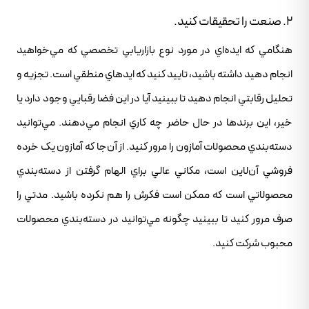
2. صنعت را تحقيقات کنيد.
هنگامي که ايده‌اي در مورد نوع بازاريابي تخصصي که مي‌خواهيد
انجام دهيد داشته باشيد، تاييد کنيد که ايدهاي منطقي است. تجزيه و
تحليل رقابتي انجام دهيد تا ببينيد آيا در اين فضا رقبايي وجود دارد يا
خير، اين برندها در حال حاضر چه کاري انجام مي‌دهند. مي‌توانيد
دسته‌بندي محصولات آمازون را مرور کنيد. از آن‌جا که آمازون يک خرده
فروشي آن‌لاين است، مکاني عالي براي الهام گرفتن از دسته‌بندي
محصولاتي است که ممکن است فکرش را هم نکرده باشيد. مدتي را
صرف مرور کنيد تا ببينيد چگونه مي‌توانيد در دسته‌بندي محصولات
محبوب شرکت کنيد.