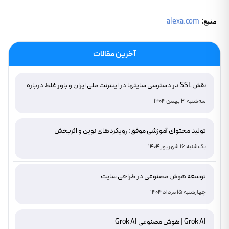
alexa.com
منبع:
آخرین مقالات
نقش SSL در دسترسی سایتها در اینترنت ملی ایران و باور غلط درباره
دامنه های IR
سه‌شنبه 21 بهمن 1404
تولید محتوای آموزشی موفق: رویکردهای نوین و اثربخش
یک‌شنبه 16 شهریور 1404
توسعه هوش مصنوعی در طراحی سایت
چهارشنبه 15 مرداد 1404
Grok AI | هوش مصنوعی Grok AI