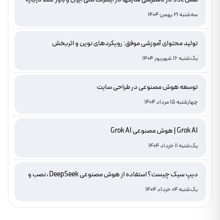
دامنه های IR
سه‌شنبه 21 بهمن 1404
تولید محتوای آموزشی موفق: رویکردهای نوین و اثربخش
یک‌شنبه 16 شهریور 1404
توسعه هوش مصنوعی در طراحی سایت
چهارشنبه 15 مرداد 1404
Grok AI | هوش مصنوعی Grok AI
یک‌شنبه 11 خرداد 1404
دیپ سیک چیست؟ استفاده از هوش مصنوعی DeepSeek ، نصب و
دانلود
یک‌شنبه 04 خرداد 1404