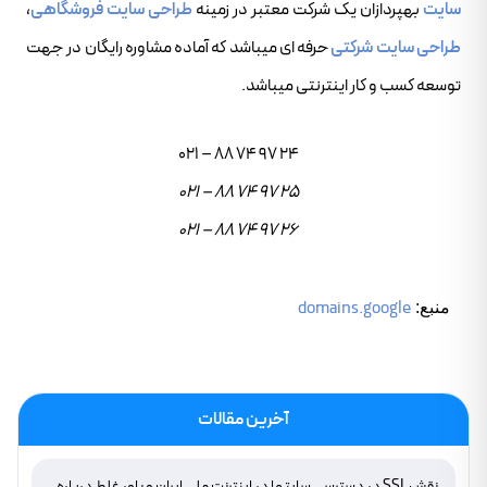
سایت
بهپردازان یک شرکت معتبر در زمینه
طراحی سایت فروشگاهی
،
طراحی سایت شرکتی
حرفه ای میباشد که آماده مشاوره رایگان در جهت
توسعه کسب و کار اینترنتی میباشد.
021 – 88 74 97 24
021 – 88 74 97 25
021 – 88 74 97 26
domains.google
منبع:
آخرین مقالات
نقش SSL در دسترسی سایتها در اینترنت ملی ایران و باور غلط درباره