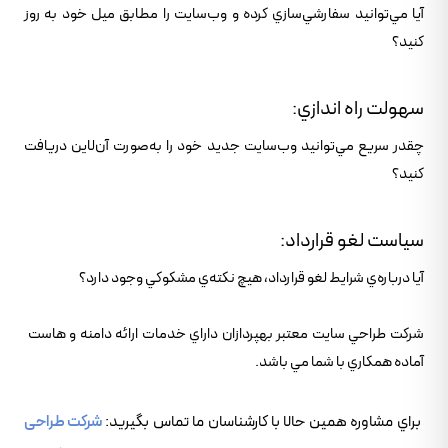
آيا مي‌توانيد سفارشي‌سازي کرده و وب‌سايت را مطابق ميل خود به روز
کنيد؟
سهولت راه اندازي:
چقدر سريع مي‌توانيد وب‌سايت جديد خود را به‌صورت آن‌لاين دريافت
کنيد؟
سياست لغو قرارداد:
آيا درباره‌ي شرايط لغو قرارداد، هيچ نکته‌ي مشکوکي وجود دارد؟
شرکت طراحي سايت معتبر بهپردازان داراي خدمات ارائه دامنه و هاست
آماده همکاري با شما مي باشد.
براي مشاوره همين حالا با کارشناسان ما تماس بگيريد:
شرکت طراحی