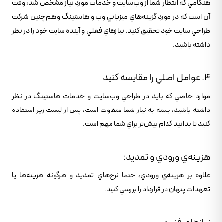
هنگامي که انتظار شما از وب‌سايت و خدمات مورد نياز مشخص شد، وقت
آن است که در مورد گزينه‌هاي ميزباني وب و هاستينگ و هم‌چنين شرکت
طراحي سايت خود تحقيق کنيد. نيازهاي فعلي و آينده سايت خود را در نظر
داشته باشيد.
4. عوامل اصلي را مقايسه کنيد
موارد خاصي که بايد در طراحي وب‌سايت و خدمات هاستينگ در نظر
داشته باشيد، بسته به نياز شما متفاوت است، پس از ليست زير استفاده
کنيد تا بدانيد کدام بيش‌تر براي شما مهم است.
هزينه‌ي ورودي و تمديد:
علاوه بر هزينه‌ي ورودي، حتما نرخ‌هاي تمديد و هرگونه هزينه‌ها يا
تعهدات پنهان در قرارداد را بررسي کنيد.