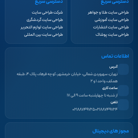
دسترسی سریع
دسترسی سریع
طراحی سایت طلا و جواهر
شرکت طراحی سایت
طراحی سایت آموزشی
طراحی سایت گردشگری
طراحی سایت انتشارات
طراحی سایت لوازم التحریر
طراحی سایت پوشاک
طراحی سایت بین المللی
اطلاعات تماس
آدرس
تهران، سهروردی شمالی، خیابان خرمشهر، کوچه فرهاد، پلاک ۴، طبقه
همکف، واحد ۱ و ۲
ساعت کاری
از شنبه تا چهارشنبه ساعت ۹ الی ۱۷
تلفن
۰۲۱۸۸۷۴۹۷۲۵
۰۲۱۸۸۷۴۹۷۲۴
مجوز های دیجیتال