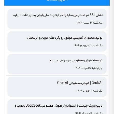
نقش SSL در دسترسی سایتها در اینترنت ملی ایران و باور غلط درباره
دامنه های IR
سه‌شنبه 21 بهمن 1404
تولید محتوای آموزشی موفق: رویکردهای نوین و اثربخش
یک‌شنبه 16 شهریور 1404
توسعه هوش مصنوعی در طراحی سایت
چهارشنبه 15 مرداد 1404
Grok AI | هوش مصنوعی Grok AI
یک‌شنبه 11 خرداد 1404
دیپ سیک چیست؟ استفاده از هوش مصنوعی DeepSeek ، نصب و
دانلود
یک‌شنبه 04 خرداد 1404