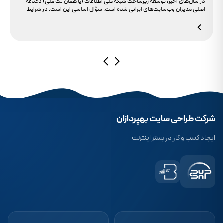
در سال‌های اخیر، توسعه زیرساخت شبکه ملی اطلاعات (یا همان نت ملی) دغدغه
اصلی مدیران وب‌سایت‌های ایرانی شده است. سؤال اساسی این است: در شرایط
محدودیت‌های اینترنت بین‌الملل، چگونه می‌توانیم پایداری دسترسی کاربران داخلی
به سایت خود را تضمین کنیم؟ بسیاری گمان می‌کنند تنها دامنه .ir کافی است، اما
حقیقت این است که بدون توجه به مولفه حیاتی SSL، تضمینی برای بالا آمدن سایت
در شرایط نت ملی وجود ندارد.
شرکت طراحی سایت بهپردازان
ایجاد کسب و کار در بستر اینترنت