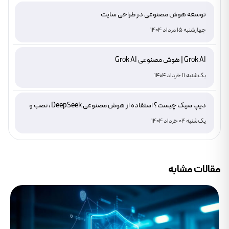
توسعه هوش مصنوعی در طراحی سایت
چهارشنبه 15 مرداد 1404
Grok AI | هوش مصنوعی Grok AI
یک‌شنبه 11 خرداد 1404
دیپ سیک چیست؟ استفاده از هوش مصنوعی DeepSeek ، نصب و
دانلود
یک‌شنبه 04 خرداد 1404
مقالات مشابه