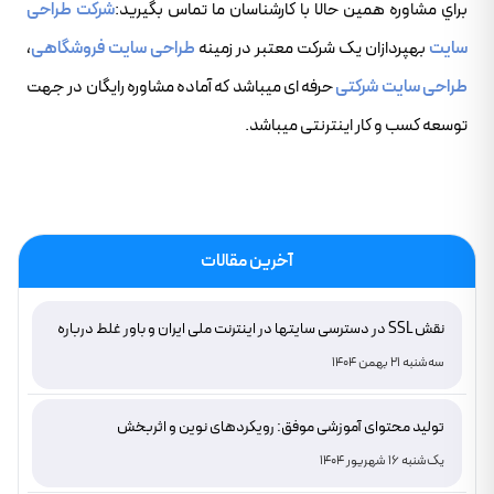
براي مشاوره همين حالا با کارشناسان ما تماس بگيريد:
شرکت طراحی
سایت
بهپردازان یک شرکت معتبر در زمینه
طراحی سایت فروشگاهی
،
طراحی سایت شرکتی
حرفه ای میباشد که آماده مشاوره رایگان در جهت
توسعه کسب و کار اینترنتی میباشد.
آخرین مقالات
نقش SSL در دسترسی سایتها در اینترنت ملی ایران و باور غلط درباره
دامنه های IR
سه‌شنبه 21 بهمن 1404
تولید محتوای آموزشی موفق: رویکردهای نوین و اثربخش
یک‌شنبه 16 شهریور 1404