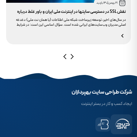
21 بهمن
|
130 بازدید
نقش SSL در دسترسی سایتها در اینترنت ملی ایران و باور غلط درباره
دامنه های IR
در سال‌های اخیر، توسعه زیرساخت شبکه ملی اطلاعات (یا همان نت ملی) دغدغه
اصلی مدیران وب‌سایت‌های ایرانی شده است. سؤال اساسی این است: در شرایط
محدودیت‌های اینترنت بین‌الملل، چگونه می‌توانیم پایداری دسترسی کاربران داخلی
به سایت خود را تضمین کنیم؟ بسیاری گمان می‌کنند تنها دامنه .ir کافی است، اما
حقیقت این است که بدون توجه به مولفه حیاتی SSL، تضمینی برای بالا آمدن سایت
در شرایط نت ملی وجود ندارد.
شرکت طراحی سایت بهپردازان
ایجاد کسب و کار در بستر اینترنت