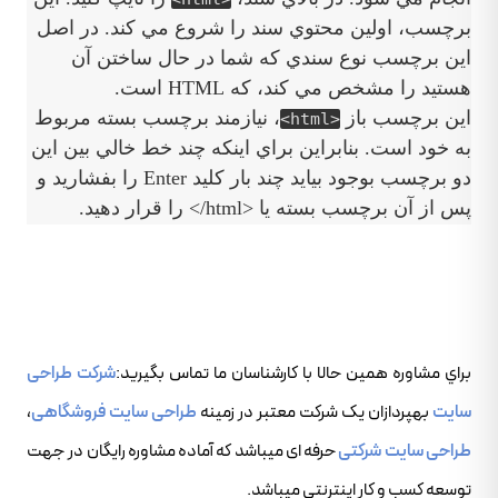
برچسب، اولين محتوي سند را شروع مي کند. در اصل
اين برچسب نوع سندي که شما در حال ساختن آن
هستيد را مشخص مي کند، که HTML است.
اين برچسب باز
، نيازمند برچسب بسته مربوط
<html>
به خود است. بنابراين براي اينکه چند خط خالي بين اين
دو برچسب بوجود بيايد چند بار کليد Enter را بفشاريد و
پس از آن برچسب بسته يا <html/> را قرار دهيد.
براي مشاوره همين حالا با کارشناسان ما تماس بگيريد:
شرکت طراحی
سایت
بهپردازان یک شرکت معتبر در زمینه
طراحی سایت فروشگاهی
،
طراحی سایت شرکتی
حرفه ای میباشد که آماده مشاوره رایگان در جهت
توسعه کسب و کار اینترنتی میباشد.