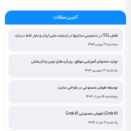
آخرین مقالات
نقش SSL در دسترسی سایتها در اینترنت ملی ایران و باور غلط درباره
دامنه های IR
سه‌شنبه 21 بهمن 1404
تولید محتوای آموزشی موفق: رویکردهای نوین و اثربخش
یک‌شنبه 16 شهریور 1404
توسعه هوش مصنوعی در طراحی سایت
چهارشنبه 15 مرداد 1404
Grok AI | هوش مصنوعی Grok AI
یک‌شنبه 11 خرداد 1404