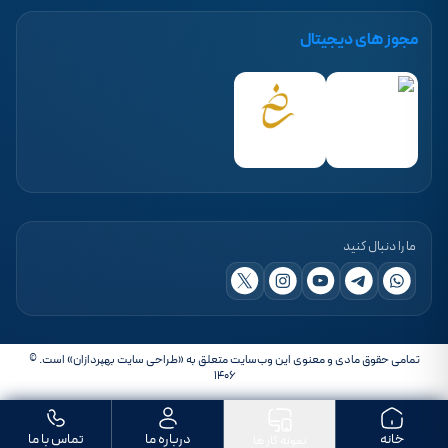
مجوز های دیجیتال
ما را دنبال کنید
تمامی حقوق مادی و معنوی این وب‌سایت متعلق به «طراحی سایت بهپردازان» است. ©
۱۴۰۶
خانه
درباره ما
تماس با ما
نمونه کار ها