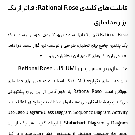
قابلیت‌های کلیدی Rational Rose: فراتر از یک
ابزار مدلسازی
Rational Rose تنها یک ابزار ساده برای کشیدن نمودار نیست؛ بلکه
یک پلتفرم جامع برای تحلیل، طراحی و توسعه نرم‌افزار است. در ادامه
به برخی از ویژگی‌های کلیدی این نرم‌افزار می‌پردازیم:
مدلسازی بر اساس زبان UML: قلب Rational Rose
زبان مدل‌سازی یکپارچه (UML) یک استاندارد صنعتی برای مدلسازی
نرم‌افزار است. Rational Rose به طور کامل از این زبان پشتیبانی
می‌کند و به شما امکان می‌دهد انواع مختلف نمودارهای UML مانند
Use Case Diagram، Class Diagram، Sequence Diagram، Activity
Diagram و Statechart Diagram را ایجاد کنید. هر یک از این
نمودارها، جنبه‌های مختلفی از سیستم را نشان می‌دهند و در کنار