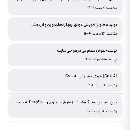
دامنه های IR
سه‌شنبه 21 بهمن 1404
تولید محتوای آموزشی موفق: رویکردهای نوین و اثربخش
یک‌شنبه 16 شهریور 1404
توسعه هوش مصنوعی در طراحی سایت
چهارشنبه 15 مرداد 1404
Grok AI | هوش مصنوعی Grok AI
یک‌شنبه 11 خرداد 1404
دیپ سیک چیست؟ استفاده از هوش مصنوعی DeepSeek ، نصب و
دانلود
یک‌شنبه 04 خرداد 1404