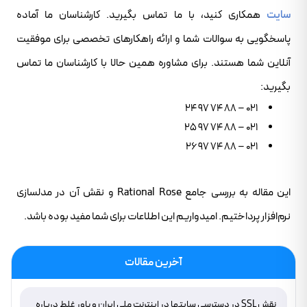
سایت
همکاری کنید، با ما تماس بگیرید. کارشناسان ما آماده
پاسخگویی به سوالات شما و ارائه راهکارهای تخصصی برای موفقیت
آنلاین شما هستند. برای مشاوره همین حالا با کارشناسان ما تماس
بگیرید:
021 – 88 74 97 24
021 – 88 74 97 25
021 – 88 74 97 26
این مقاله به بررسی جامع Rational Rose و نقش آن در مدلسازی
نرم‌افزار پرداختیم. امیدواریم این اطلاعات برای شما مفید بوده باشد.
آخرین مقالات
نقش SSL در دسترسی سایتها در اینترنت ملی ایران و باور غلط درباره