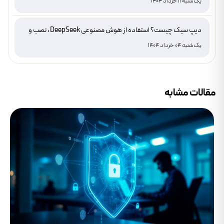
یک‌شنبه 11 خرداد 1404
دیپ سیک چیست؟ استفاده از هوش مصنوعی DeepSeek ، نصب و
دانلود
یک‌شنبه 04 خرداد 1404
مقالات مشابه