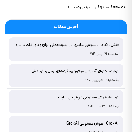
توسعه کسب و کار اینترنتی میباشد.
آخرین مقالات
نقش SSL در دسترسی سایتها در اینترنت ملی ایران و باور غلط درباره
دامنه های IR
سه‌شنبه 21 بهمن 1404
تولید محتوای آموزشی موفق: رویکردهای نوین و اثربخش
یک‌شنبه 16 شهریور 1404
توسعه هوش مصنوعی در طراحی سایت
چهارشنبه 15 مرداد 1404
Grok AI | هوش مصنوعی Grok AI