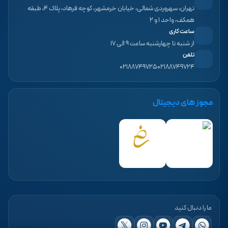
تهران، سهروردی شمالی، خیابان خرمشهر، کوچه فرهاد، پلاک ۴، طبقه
همکف، واحد ۱ و ۲
ساعت کاری
از شنبه تا چهارشنبه ساعت ۹ الی ۱۷
تلفن
۰۲۱۸۸۷۴۹۷۲۵
۰۲۱۸۸۷۴۹۷۲۴
مجوز های دیجیتال
ما را دنبال کنید