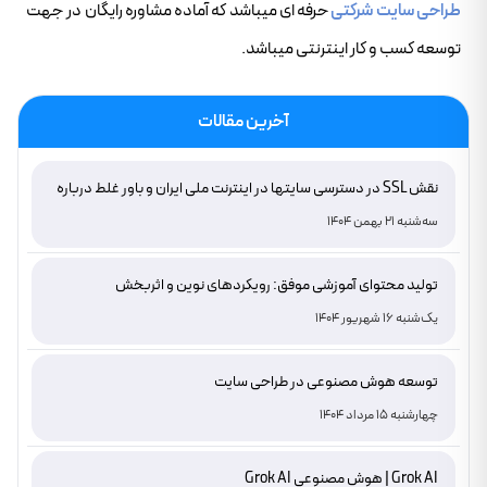
طراحی سایت شرکتی
حرفه ای میباشد که آماده مشاوره رایگان در جهت
توسعه کسب و کار اینترنتی میباشد.
آخرین مقالات
نقش SSL در دسترسی سایتها در اینترنت ملی ایران و باور غلط درباره
دامنه های IR
سه‌شنبه 21 بهمن 1404
تولید محتوای آموزشی موفق: رویکردهای نوین و اثربخش
یک‌شنبه 16 شهریور 1404
توسعه هوش مصنوعی در طراحی سایت
چهارشنبه 15 مرداد 1404
Grok AI | هوش مصنوعی Grok AI