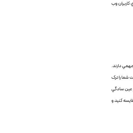
ي کاربران وب
مهمي دارند.
 شما را ترک
ر عين سادگي
ايسه کنيد و