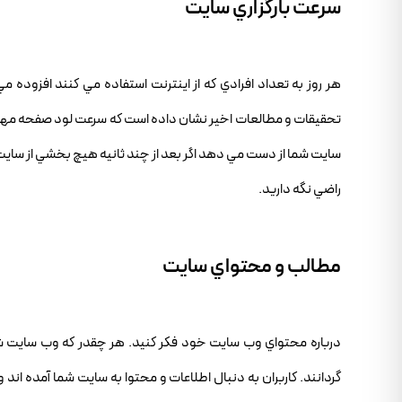
سرعت بارگزاري سايت
هر روز به تعداد افرادي که از اينترنت استفاده مي کنند افزوده
تحقيقات و مطالعات اخير نشان داده است که سرعت لود صفحه مهم 
سايت شما از دست مي دهد اگر بعد از چند ثانيه هيچ بخشي از سايت ب
راضي نگه داريد.
مطالب و محتواي سايت
درباره محتواي وب سايت خود فکر کنيد. هر چقدر که وب سايت شما ز
گردانند. کاربران به دنبال اطلاعات و محتوا به سايت شما آمده ان