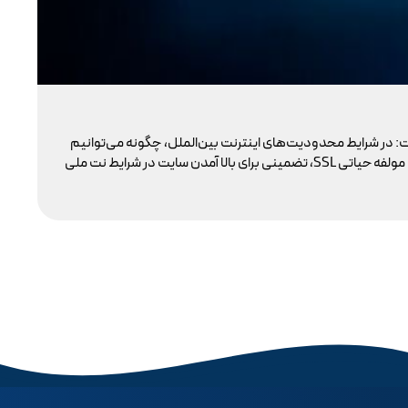
تو
: در شرایط محدودیت‌های اینترنت بین‌الملل، چگونه می‌توانیم
با 
پایداری دسترسی کاربران داخلی به سایت خود را تضمین کنیم؟ بسیاری گمان می‌کنند تنها دامنه .ir کافی است، اما حقیقت این است که بدون توجه به مولفه حیاتی SSL، تضمینی برای بالا آمدن سایت در شرایط نت ملی