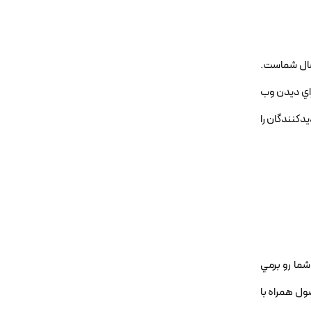
تصال شماست.
راي ديدن وب
دکنندگان را
شما رو برمي
ول همراه با