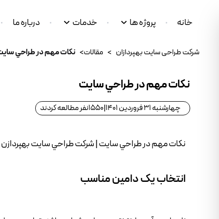
خانه
پروژه ها
خدمات
درباره ما
شرکت طراحی سایت بهپردازان
>
مقالات
>
نکات مهم در طراحي ساي
نکات مهم در طراحي سايت
چهارشنبه 31 فروردین 1401
|
1550
نفر مطالعه کردند
نکات مهم در طراحي سايت | شرکت طراحي سايت بهپردازن
انتخاب يک دامين مناسب