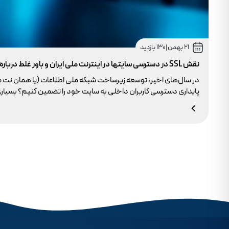
21 بهمن
|
130 بازدید
نقش SSL در دسترسی سایتها در اینترنت ملی ایران و باور غلط درباره دامنه های IR
در سال‌های اخیر، توسعه زیرساخت شبکه ملی اطلاعات (یا همان نت 
وجود ندارد.