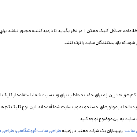
لاعات، حداقل کليک ممکن را در نظر بگيريد تا بازديدکننده مجبور نباشد براي
شود که بازديدکنندگان سايت را ترک کنند.
م هزينه ترين راه براي جذب مخاطب براي وب سايت شما، استفاده از کليک ا
يت شما در موتورهاي جستجو به وب سايت شما آمده اند. اين نوع کليک کم هزي
سايت به اين موضوع توجه کنيد.
 سایت
بهپردازان یک شرکت معتبر در زمینه
طراحی سایت فروشگاهی
،
طراحی س