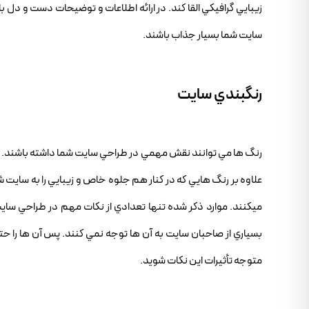
زيبايي گرافيکي القا کند. در ارائه اطلاعات و توضيحات دست و دل با
سايت شما بسيار جذاب باشند.
رنگبندي سايت
رنگ ها مي توانند نقش مهمي در طراحي سايت شما داشته باشند. حتي
علاوه بر رنگ هايي که در کنار هم جلوه خاص و زيبايي را به سايت
ميکنند. موارد ذکر شده تنها تعدادي از نکات مهم در طراحي ساي
بسياري از صاحبان سايت به آن ها توجه نمي کنند. پس آن ها را حتما
متوجه تأثيرات اين نکات شويد.