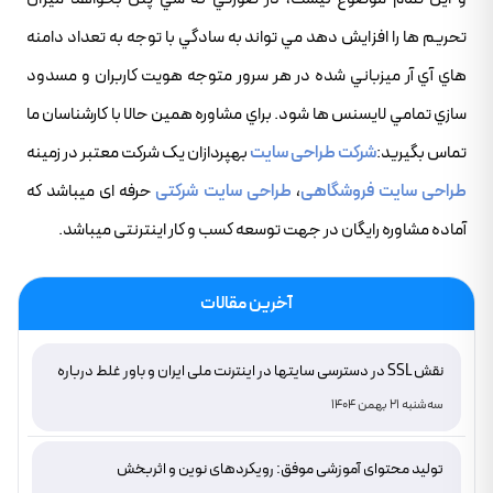
تحريم ها را افزايش دهد مي تواند به سادگي با توجه به تعداد دامنه
هاي آي آر ميزباني شده در هر سرور متوجه هويت کاربران و مسدود
سازي تمامي لايسنس ها شود. براي مشاوره همين حالا با کارشناسان ما
تماس بگيريد:
شرکت طراحی سایت
بهپردازان یک شرکت معتبر در زمینه
طراحی سایت فروشگاهی
،
طراحی سایت شرکتی
حرفه ای میباشد که
آماده مشاوره رایگان در جهت توسعه کسب و کار اینترنتی میباشد.
آخرین مقالات
نقش SSL در دسترسی سایتها در اینترنت ملی ایران و باور غلط درباره
دامنه های IR
سه‌شنبه 21 بهمن 1404
تولید محتوای آموزشی موفق: رویکردهای نوین و اثربخش