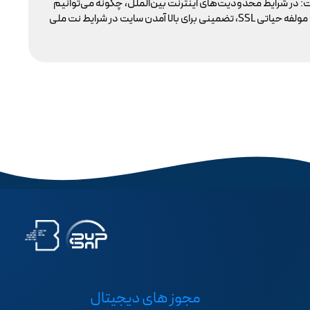
: در شرایط محدودیت‌های اینترنت بین‌الملل، چگونه می‌توانیم
با 
پایداری دسترسی کاربران داخلی به سایت خود را تضمین کنیم؟ بسیاری گمان می‌کنند تنها دامنه .ir کافی است، اما حقیقت این است که بدون توجه به مولفه حیاتی SSL، تضمینی برای بالا آمدن سایت در شرایط نت ملی
مجوز های دیجیتال