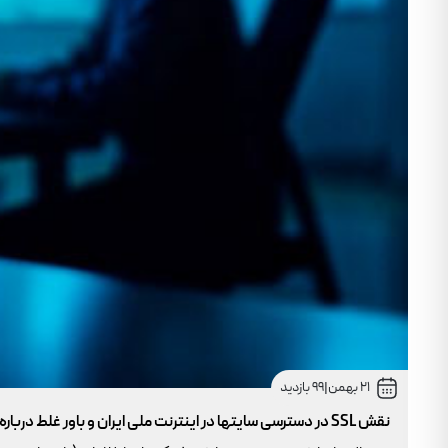
21 بهمن
|
99 بازدید
نقش SSL در دسترسی سایتها در اینترنت ملی ایران و باور غلط درباره دامنه های IR