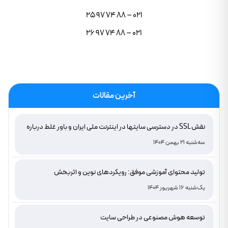
021 – 88 74 97 25
021 – 88 74 97 26
آخرین مقالات
نقش SSL در دسترسی سایتها در اینترنت ملی ایران و باور غلط درباره
دامنه های IR
سه‌شنبه 21 بهمن 1404
تولید محتوای آموزشی موفق: رویکردهای نوین و اثربخش
یک‌شنبه 16 شهریور 1404
توسعه هوش مصنوعی در طراحی سایت