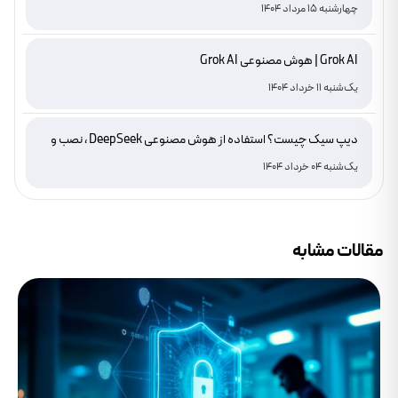
چهارشنبه 15 مرداد 1404
Grok AI | هوش مصنوعی Grok AI
یک‌شنبه 11 خرداد 1404
دیپ سیک چیست؟ استفاده از هوش مصنوعی DeepSeek ، نصب و
دانلود
یک‌شنبه 04 خرداد 1404
مقالات مشابه