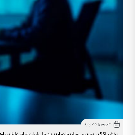
21 بهمن
|
96 بازدید
نقش SSL در دسترسی سایتها در اینترنت ملی ایران و باور غلط درباره دامنه های IR