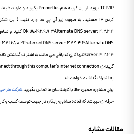
: 192.168.0.2Preferred DNS server: 192.9.4.3Alternate DNS
به اشتراک گذاشته خواهد شد.
براي مشاوره همين حالا با کارشناسان ما تماس بگيريد:
شرکت طراحی
حرفه ای میباشد که آماده مشاوره رایگان در جهت توسعه کسب و کار 
مقالات مشابه