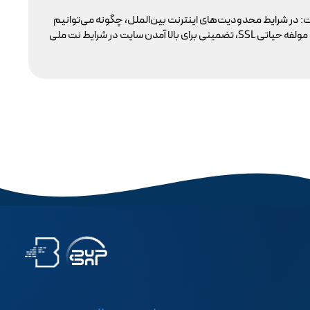
: در شرایط محدودیت‌های اینترنت بین‌الملل، چگونه می‌توانیم
با 
پایداری دسترسی کاربران داخلی به سایت خود را تضمین کنیم؟ بسیاری گمان می‌کنند تنها دامنه .ir کافی است، اما حقیقت این است که بدون توجه به مولفه حیاتی SSL، تضمینی برای بالا آمدن سایت در شرایط نت ملی