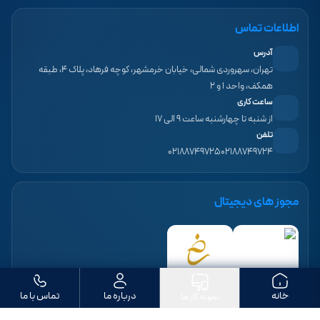
اطلاعات تماس
آدرس
تهران، سهروردی شمالی، خیابان خرمشهر، کوچه فرهاد، پلاک ۴، طبقه
همکف، واحد ۱ و ۲
ساعت کاری
از شنبه تا چهارشنبه ساعت ۹ الی ۱۷
تلفن
۰۲۱۸۸۷۴۹۷۲۵
۰۲۱۸۸۷۴۹۷۲۴
مجوز های دیجیتال
خانه
درباره ما
تماس با ما
نمونه کار ها