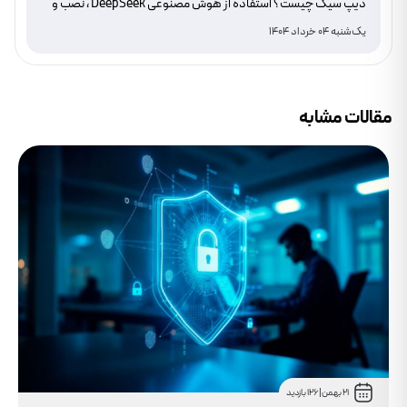
دیپ سیک چیست؟ استفاده از هوش مصنوعی DeepSeek ، نصب و
دانلود
یک‌شنبه 04 خرداد 1404
مقالات مشابه
21 بهمن
|
126 بازدید