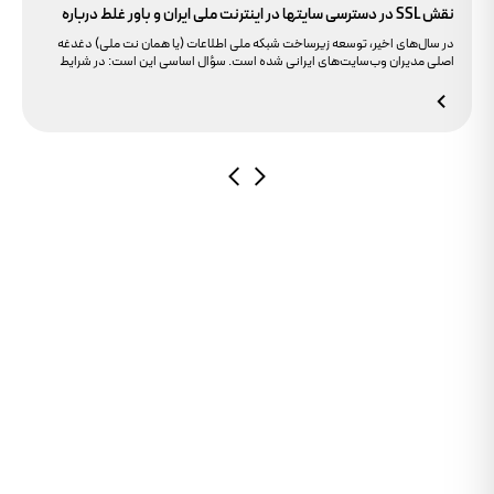
نقش SSL در دسترسی سایتها در اینترنت ملی ایران و باور غلط درباره
دامنه های IR
در سال‌های اخیر، توسعه زیرساخت شبکه ملی اطلاعات (یا همان نت ملی) دغدغه
اصلی مدیران وب‌سایت‌های ایرانی شده است. سؤال اساسی این است: در شرایط
محدودیت‌های اینترنت بین‌الملل، چگونه می‌توانیم پایداری دسترسی کاربران داخلی
به سایت خود را تضمین کنیم؟ بسیاری گمان می‌کنند تنها دامنه .ir کافی است، اما
حقیقت این است که بدون توجه به مولفه حیاتی SSL، تضمینی برای بالا آمدن سایت
در شرایط نت ملی وجود ندارد.