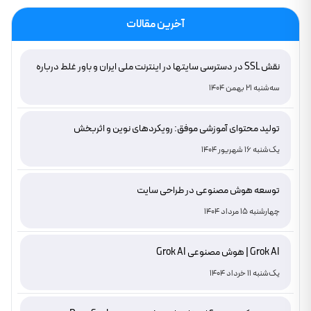
آخرین مقالات
نقش SSL در دسترسی سایتها در اینترنت ملی ایران و باور غلط درباره
دامنه های IR
سه‌شنبه 21 بهمن 1404
تولید محتوای آموزشی موفق: رویکردهای نوین و اثربخش
یک‌شنبه 16 شهریور 1404
توسعه هوش مصنوعی در طراحی سایت
چهارشنبه 15 مرداد 1404
Grok AI | هوش مصنوعی Grok AI
یک‌شنبه 11 خرداد 1404