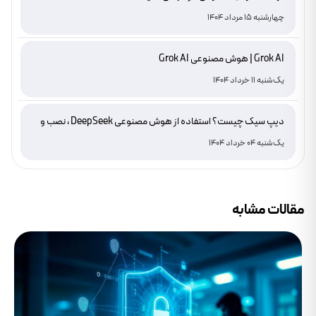
چهارشنبه 15 مرداد 1404
Grok AI | هوش مصنوعی Grok AI
یک‌شنبه 11 خرداد 1404
دیپ سیک چیست؟ استفاده از هوش مصنوعی DeepSeek ، نصب و
دانلود
یک‌شنبه 04 خرداد 1404
مقالات مشابه