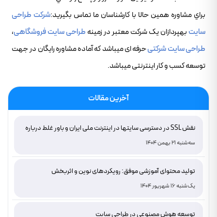
براي مشاوره همين حالا با کارشناسان ما تماس بگيريد:
شرکت طراحی
سایت
بهپردازان یک شرکت معتبر در زمینه
طراحی سایت فروشگاهی
،
طراحی سایت شرکتی
حرفه ای میباشد که آماده مشاوره رایگان در جهت
توسعه کسب و کار اینترنتی میباشد.
آخرین مقالات
نقش SSL در دسترسی سایتها در اینترنت ملی ایران و باور غلط درباره
دامنه های IR
سه‌شنبه 21 بهمن 1404
تولید محتوای آموزشی موفق: رویکردهای نوین و اثربخش
یک‌شنبه 16 شهریور 1404
توسعه هوش مصنوعی در طراحی سایت