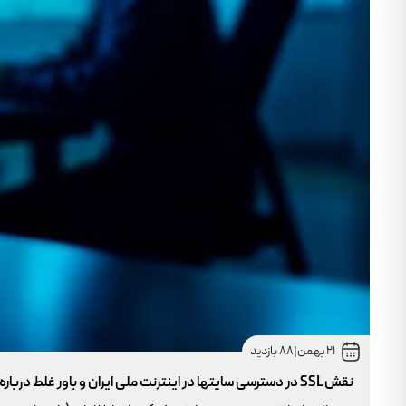
21 بهمن
|
88 بازدید
نقش SSL در دسترسی سایتها در اینترنت ملی ایران و باور غلط درباره دامنه های IR