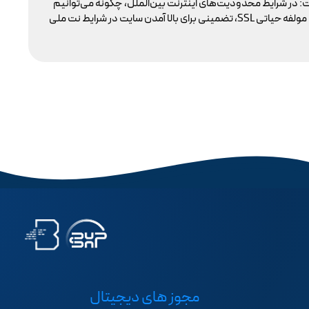
: در شرایط محدودیت‌های اینترنت بین‌الملل، چگونه می‌توانیم
با 
پایداری دسترسی کاربران داخلی به سایت خود را تضمین کنیم؟ بسیاری گمان می‌کنند تنها دامنه .ir کافی است، اما حقیقت این است که بدون توجه به مولفه حیاتی SSL، تضمینی برای بالا آمدن سایت در شرایط نت ملی
مجوز های دیجیتال