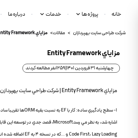
خانه
پروژه ها
خدمات
درباره ما
شرکت طراحی سایت بهپردازان
>
مقالات
>
مزاياي Entity Framework
مزاياي Entity Framework
چهارشنبه 31 فروردین 1401
|
1259
نفر مطالعه کردند
مزاياي Entity Framework | شرکت طراحي سايت بهپردازن