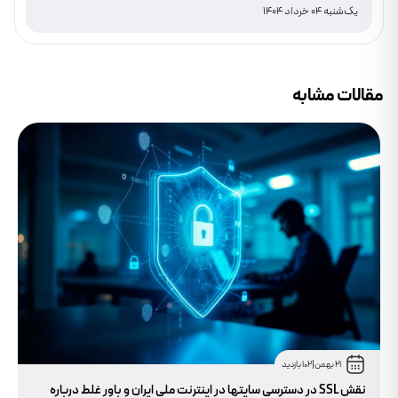
دانلود
یک‌شنبه 04 خرداد 1404
مقالات مشابه
21 بهمن
|
102 بازدید
نقش SSL در دسترسی سایتها در اینترنت ملی ایران و باور غلط درباره