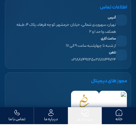
اطلاعات تماس
آدرس
تهران، سهروردی شمالی، خیابان خرمشهر، کوچه فرهاد، پلاک ۴، طبقه
همکف، واحد ۱ و ۲
ساعت کاری
از شنبه تا چهارشنبه ساعت ۹ الی ۱۷
تلفن
۰۲۱۸۸۷۴۹۷۲۵
۰۲۱۸۸۷۴۹۷۲۴
مجوز های دیجیتال
خانه
درباره ما
تماس با ما
نمونه کار ها