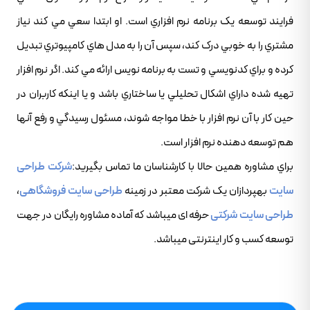
فرايند توسعه يک برنامه نرم افزاري است. او ابتدا سعي مي کند نياز
مشتري را به خوبي درک کند، سپس آن را به مدل هاي کامپيوتري تبديل
کرده و براي کدنويسي و تست به برنامه نويس ارائه مي کند. اگر نرم افزار
تهيه شده داراي اشکال تحليلي يا ساختاري باشد و يا اينکه کاربران در
حين کار با آن نرم افزار با خطا مواجه شوند، مسئول رسيدگي و رفع آنها
هم توسعه دهنده نرم افزار است.
براي مشاوره همين حالا با کارشناسان ما تماس بگيريد:
شرکت طراحی
سایت
بهپردازان یک شرکت معتبر در زمینه
طراحی سایت فروشگاهی
،
طراحی سایت شرکتی
حرفه ای میباشد که آماده مشاوره رایگان در جهت
توسعه کسب و کار اینترنتی میباشد.