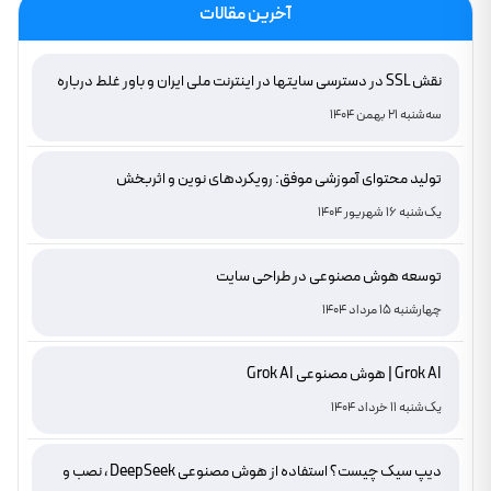
آخرین مقالات
نقش SSL در دسترسی سایتها در اینترنت ملی ایران و باور غلط درباره
دامنه های IR
سه‌شنبه 21 بهمن 1404
تولید محتوای آموزشی موفق: رویکردهای نوین و اثربخش
یک‌شنبه 16 شهریور 1404
توسعه هوش مصنوعی در طراحی سایت
چهارشنبه 15 مرداد 1404
Grok AI | هوش مصنوعی Grok AI
یک‌شنبه 11 خرداد 1404
دیپ سیک چیست؟ استفاده از هوش مصنوعی DeepSeek ، نصب و