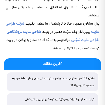
مناسبترين گزينه ها براي راه اندازي وب سايت و يا پورتال سازماني
ميباشد.
براي مشاوره همين حالا با کارشناسان ما تماس بگيريد:
شرکت طراحی
سایت
بهپردازان یک شرکت معتبر در زمینه
طراحی سایت فروشگاهی
،
طراحی سایت شرکتی
حرفه ای میباشد که آماده مشاوره رایگان در جهت
توسعه کسب و کار اینترنتی میباشد.
آخرین مقالات
نقش SSL در دسترسی سایتها در اینترنت ملی ایران و باور غلط درباره
دامنه های IR
سه‌شنبه 21 بهمن 1404
تولید محتوای آموزشی موفق: رویکردهای نوین و اثربخش