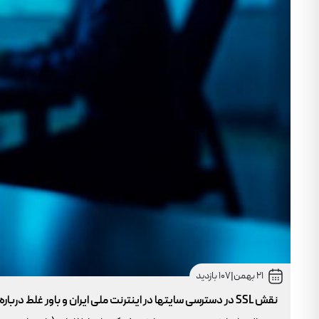
21 بهمن
|
107 بازدید
نقش SSL در دسترسی سایتها در اینترنت ملی ایران و باور غلط درباره دامنه های IR