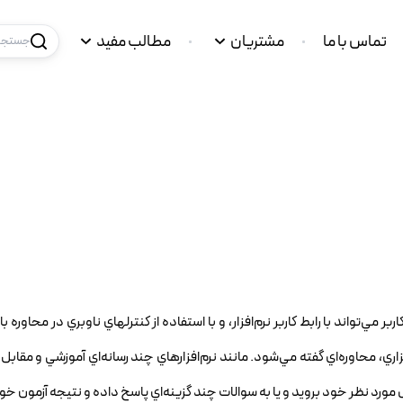
تماس با ما
مشتریان
مطالب مفید
جستجو 
اي غير خطي کاربر مي‌تواند با رابط کاربر نرم‌افزار، و با استفاده از کنترلهاي ناوبري در محاور
، محاوره‌اي گفته مي‌شود. مانند نرم‌افزارهاي چند رسانه‌اي آموزشي و مقابل ف
مورد نظر خود برويد و يا به سوالات چند گزينه‌اي پاسخ داده و نتيجه آزمون خو