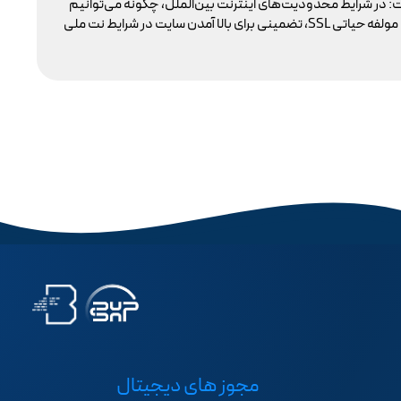
: در شرایط محدودیت‌های اینترنت بین‌الملل، چگونه می‌توانیم
با 
پایداری دسترسی کاربران داخلی به سایت خود را تضمین کنیم؟ بسیاری گمان می‌کنند تنها دامنه .ir کافی است، اما حقیقت این است که بدون توجه به مولفه حیاتی SSL، تضمینی برای بالا آمدن سایت در شرایط نت ملی
مجوز های دیجیتال