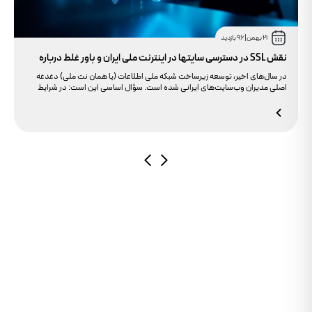
21 بهمن
|
96 بازدید
نقش SSL در دسترسی سایتها در اینترنت ملی ایران و باور غلط درباره
دامنه های IR
در سال‌های اخیر، توسعه زیرساخت شبکه ملی اطلاعات (یا همان نت ملی) دغدغه
اصلی مدیران وب‌سایت‌های ایرانی شده است. سؤال اساسی این است: در شرایط
محدودیت‌های اینترنت بین‌الملل، چگونه می‌توانیم پایداری دسترسی کاربران داخلی
به سایت خود را تضمین کنیم؟ بسیاری گمان می‌کنند تنها دامنه .ir کافی است، اما
حقیقت این است که بدون توجه به مولفه حیاتی SSL، تضمینی برای بالا آمدن سایت
در شرایط نت ملی وجود ندارد.