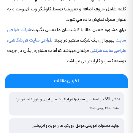
کلمه شامل حروف اضافه و تعريف) توسط کاوشگر وب فهرست و به
عنوان معرف نمايش داده مي شود.
براي مشاوره همين حالا با کارشناسان ما تماس بگيريد:
شرکت طراحی
سایت
بهپردازان یک شرکت معتبر در زمینه
طراحی سایت فروشگاهی
،
طراحی سایت شرکتی
حرفه ای میباشد که آماده مشاوره رایگان در جهت
توسعه کسب و کار اینترنتی میباشد.
آخرین مقالات
نقش SSL در دسترسی سایتها در اینترنت ملی ایران و باور غلط درباره
دامنه های IR
سه‌شنبه 21 بهمن 1404
تولید محتوای آموزشی موفق: رویکردهای نوین و اثربخش