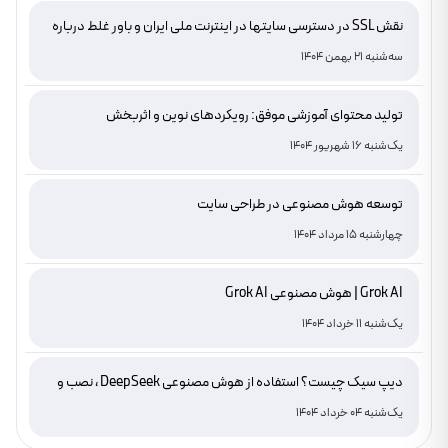
نقش SSL در دسترسی سایتها در اینترنت ملی ایران و باور غلط درباره
دامنه های IR
سه‌شنبه 21 بهمن 1404
تولید محتوای آموزشی موفق: رویکردهای نوین و اثربخش
یک‌شنبه 16 شهریور 1404
توسعه هوش مصنوعی در طراحی سایت
چهارشنبه 15 مرداد 1404
Grok AI | هوش مصنوعی Grok AI
یک‌شنبه 11 خرداد 1404
دیپ سیک چیست؟ استفاده از هوش مصنوعی DeepSeek ، نصب و
دانلود
یک‌شنبه 04 خرداد 1404