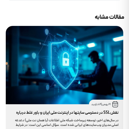
مقالات مشابه
21 بهمن
|
109 بازدید
نقش SSL در دسترسی سایتها در اینترنت ملی ایران و باور غلط درباره
دامنه های IR
در سال‌های اخیر، توسعه زیرساخت شبکه ملی اطلاعات (یا همان نت ملی) دغدغه
اصلی مدیران وب‌سایت‌های ایرانی شده است. سؤال اساسی این است: در شرایط