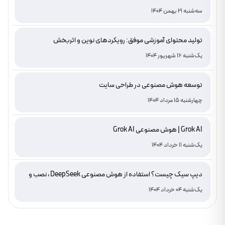
دامنه های IR
سه‌شنبه 21 بهمن 1404
تولید محتوای آموزشی موفق: رویکردهای نوین و اثربخش
یک‌شنبه 16 شهریور 1404
توسعه هوش مصنوعی در طراحی سایت
چهارشنبه 15 مرداد 1404
Grok AI | هوش مصنوعی Grok AI
یک‌شنبه 11 خرداد 1404
دیپ سیک چیست؟ استفاده از هوش مصنوعی DeepSeek ، نصب و
دانلود
یک‌شنبه 04 خرداد 1404