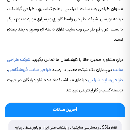
ميتوان طراحي وب سايت را ترکيبي از علم کتابداري ، طراحي گرافيک ،
برنامه نويسي ، شبکه ، طراحي واسط کاربري و بسياري موارد متنوع ديگر
دانست. در واقع طراحي وب سايت داراي دامنه اي وسيع و چند بعدي
است.
براي مشاوره همين حالا با کارشناسان ما تماس بگيريد:
شرکت طراحی
سایت
بهپردازان یک شرکت معتبر در زمینه
طراحی سایت فروشگاهی
،
طراحی سایت شرکتی
حرفه ای میباشد که آماده مشاوره رایگان در جهت
توسعه کسب و کار اینترنتی میباشد.
آخرین مقالات
نقش SSL در دسترسی سایتها در اینترنت ملی ایران و باور غلط درباره