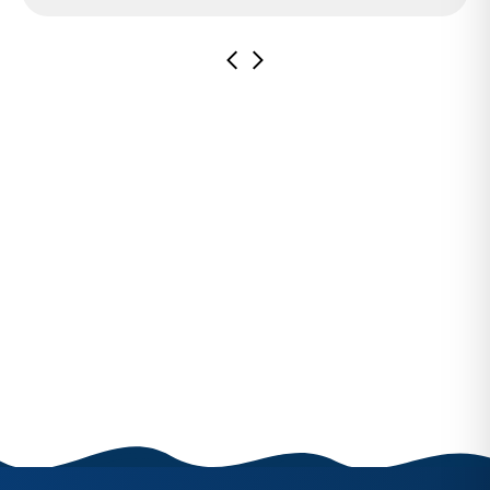
در شرایط نت ملی وجود ندارد.