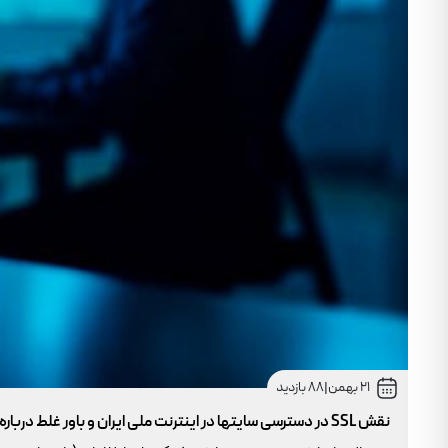
21 بهمن
|
88 بازدید
نقش SSL در دسترسی سایتها در اینترنت ملی ایران و باور غلط درباره دامنه های IR