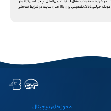
: در شرایط محدودیت‌های اینترنت بین‌الملل، چگونه می‌توانیم
با 
پایداری دسترسی کاربران داخلی به سایت خود را تضمین کنیم؟ بسیاری گمان می‌کنند تنها دامنه .ir کافی است، اما حقیقت این است که بدون توجه به مولفه حیاتی SSL، تضمینی برای بالا آمدن سایت در شرایط نت ملی
مجوز های دیجیتال