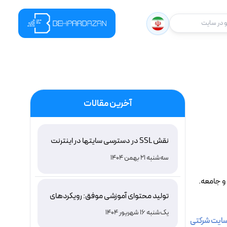
در سایت
آخرین مقالات
نقش SSL در دسترسی سایتها در اینترنت
ملی ایران و باور غلط درباره دامنه های IR
سه‌شنبه 21 بهمن 1404
و جامعه.
تولید محتوای آموزشی موفق: رویکردهای
نوین و اثربخش
یک‌شنبه 16 شهریور 1404
ایت شرکتی