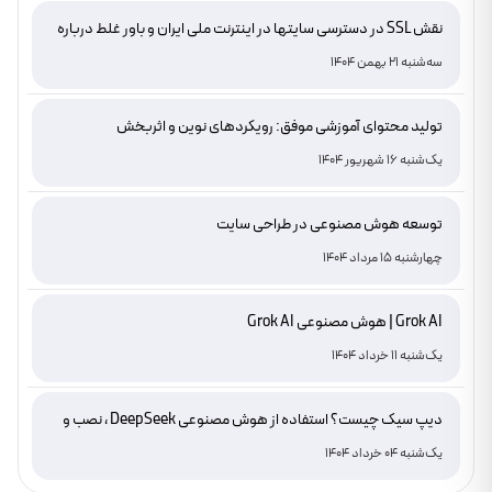
نقش SSL در دسترسی سایتها در اینترنت ملی ایران و باور غلط درباره
دامنه های IR
سه‌شنبه 21 بهمن 1404
تولید محتوای آموزشی موفق: رویکردهای نوین و اثربخش
یک‌شنبه 16 شهریور 1404
توسعه هوش مصنوعی در طراحی سایت
چهارشنبه 15 مرداد 1404
Grok AI | هوش مصنوعی Grok AI
یک‌شنبه 11 خرداد 1404
دیپ سیک چیست؟ استفاده از هوش مصنوعی DeepSeek ، نصب و
دانلود
یک‌شنبه 04 خرداد 1404