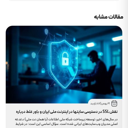
مقالات مشابه
21 بهمن
|
107 بازدید
نقش SSL در دسترسی سایتها در اینترنت ملی ایران و باور غلط درباره
دامنه های IR
در سال‌های اخیر، توسعه زیرساخت شبکه ملی اطلاعات (یا همان نت ملی) دغدغه
اصلی مدیران وب‌سایت‌های ایرانی شده است. سؤال اساسی این است: در شرایط