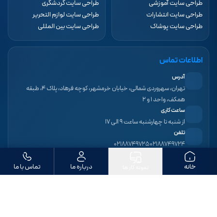
طراحی سایت آموزشی
طراحی سایت گردشگری
طراحی سایت انتشارات
طراحی سایت لوازم التحریر
طراحی سایت پوشاک
طراحی سایت بین المللی
اطلاعات تماس
آدرس
تهران، سهروردی شمالی، خیابان خرمشهر، کوچه فرهاد، پلاک ۴، طبقه
همکف، واحد ۱ و ۲
ساعت کاری
از شنبه تا چهارشنبه ساعت ۹ الی ۱۷
تلفن
۰۲۱۸۸۷۴۹۷۲۵
۰۲۱۸۸۷۴۹۷۲۴
خانه
درباره ما
تماس با ما
نمونه کار ها
مجوز های دیجیتال