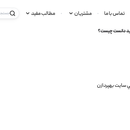
تماس با ما
مشتریان
مطالب مفید
جستجو 
ايد دانست چيست؟
ي سايت بهپردازن