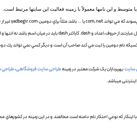
ا يا متوسط و اين نامها معمولاً با زمينه فعاليت اين سايتها مرتبط است.
 كسيكه نام دومين را ثبت مي كند صاحب آن است و ديگر كسي نمي تواند يك دومي
 سایت
بهپردازان یک شرکت معتبر در زمینه
طراحی سایت فروشگاهی
،
طراحی س
اینترنتی میباشد.
ا اينكار كه نوعي احتكار نام دامنه است مخالفند و در اين زمينه در كشورهاي م