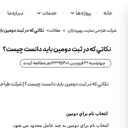
خانه
پروژه ها
خدمات
درباره ما
شرکت طراحی سایت بهپردازان
>
مقالات
>
نكاتي كه در ثبت دومين ب
نكاتي كه در ثبت دومين بايد دانست چيست؟
چهارشنبه 31 فروردین 1401
|
1439
نفر مطالعه کردند
نكاتي كه در ثبت دومين بايد دانست چيست؟ | شرکت طراح
انتخاب نام براي دومين
انتخاب نام براي دومين به چند عامل محدود مي شود.