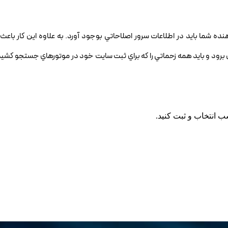
ه شما بايد در اطلاعات سرور اصلاحاتي بوجود آورد. به علاوه اين كار باع
 برود و بايد همه زحماتي را كه براي ثبت سايت خود در موتورهاي جستجو كشيده
ب انتخاب و ثبت كنيد.