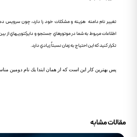
تغيير نام دامنه هزينه و مشكلات خود را دارد، چون سرويس دهند
اطلاعات مربوط به شما در موتورهاي جستجو و دايركتوريهاي از بين
تكرار كنيد كه اين احتياج به زمان نسبتاً زيادي دارد.
پس بهترين كار اين است كه از همان ابتدا يك نام دومين مناس
مقالات مشابه