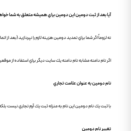
آيا بعد از ثبت دومين اين دومين براي هميشه متعلق به شما خوا
نه لزوماً اگر شما براي تمديد دومين هزينه لازم را نپردازيد (بعد از ا
اگر نام دامنه مشابه نام دامنه يك سايت ديگر براي استفاده از موق
نام دومين به عنوان علامت تجاري
با ثبت يك نام دومين اين نام به منزله ثبت يك آرم تجاري نيست بلك
تغيير نام دومين