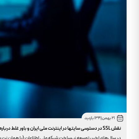
21 بهمن
|
134 بازدید
نقش SSL در دسترسی سایتها در اینترنت ملی ایران و باور غلط درباره دامنه های IR
در سال‌های اخیر، توسعه زیرساخت شبکه ملی اطلاعات (یا همان نت 