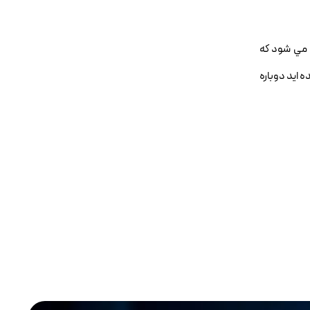
ث مي شود كه
 ايد دوباره