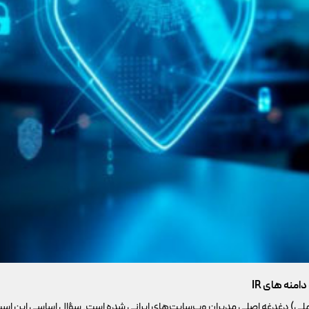
ملی) دغدغه اصلی مدیران وب‌سایت‌های ایرانی شده است. سؤال اساسی این است