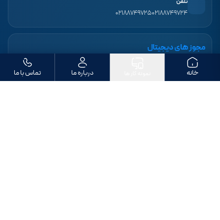
تلفن
۰۲۱۸۸۷۴۹۷۲۵
۰۲۱۸۸۷۴۹۷۲۴
مجوز های دیجیتال
خانه
درباره ما
تماس با ما
نمونه کار ها
ما را دنبال کنید
تمامی حقوق مادی و معنوی این وب‌سایت متعلق به «طراحی سایت بهپردازان» است. ©
۱۴۰۶