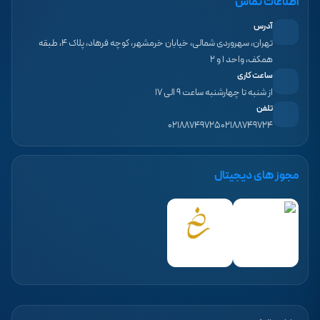
اطلاعات تماس
آدرس
تهران، سهروردی شمالی، خیابان خرمشهر، کوچه فرهاد، پلاک ۴، طبقه
همکف، واحد ۱ و ۲
ساعت کاری
از شنبه تا چهارشنبه ساعت ۹ الی ۱۷
تلفن
۰۲۱۸۸۷۴۹۷۲۵
۰۲۱۸۸۷۴۹۷۲۴
مجوز های دیجیتال