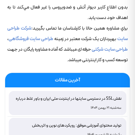
بدون اطلاع کاربر ديوار آتش و ضدويروس را غير فعال مي‌کند تا به
اهداف خود دست يابد.
براي مشاوره همين حالا با کارشناسان ما تماس بگيريد:
شرکت طراحی
سایت
بهپردازان یک شرکت معتبر در زمینه
طراحی سایت فروشگاهی
،
طراحی سایت شرکتی
حرفه ای میباشد که آماده مشاوره رایگان در جهت
توسعه کسب و کار اینترنتی میباشد.
آخرین مقالات
نقش SSL در دسترسی سایتها در اینترنت ملی ایران و باور غلط درباره
دامنه های IR
سه‌شنبه 21 بهمن 1404
تولید محتوای آموزشی موفق: رویکردهای نوین و اثربخش
یک‌شنبه 16 شهریور 1404