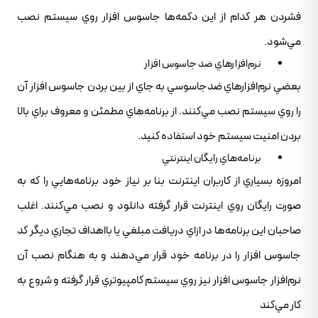
فشردن هر کدام از اين دکمه‌ها جاسوس افزار روي سيستم نصب
مي‌شود.
نرم‌افزارهاي ضد جاسوس افزار
بعضي نرم‌افزارهاي ضدجاسوسي به جاي از بين بردن جاسوس افزار آن
را روي سيستم نصب مي‌کنند. از برنامه‌هاي مطمئن و معروف براي بالا
بردن امنيت سيستم خود استفاده کنيد.
برنامه‌هاي رايگان اينترنتي
امروزه بسياري از کاربران اينترنت بنا بر نياز خود برنامه‌هايي را که به
صورت رايگان روي اينترنت قرار گرفته دانلود و نصب مي‌کنند. اغلب
صاحبان اين برنامه‌ها در ازاي دريافت مبلغي يا بااهداف تجاري ديگر کد
جاسوس افزار را در برنامه خود قرار مي‌دهند و به هنگام نصب آن
نرم‌افزار جاسوس افزار نيز روي سيستم کامپيوتري قرار گرفته و شروع به
کار مي‌کند