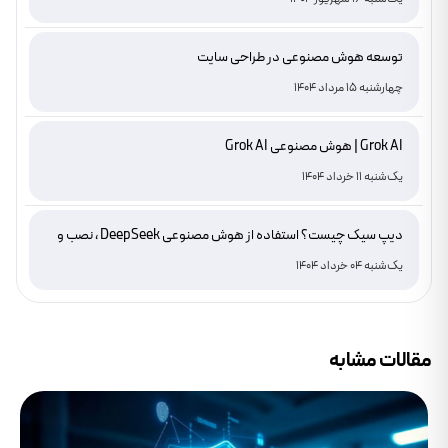
توسعه هوش مصنوعی در طراحی سایت
چهارشنبه 15 مرداد 1404
Grok AI | هوش مصنوعی Grok AI
یک‌شنبه 11 خرداد 1404
دیپ سیک چیست؟ استفاده از هوش مصنوعی DeepSeek ، نصب و
دانلود
یک‌شنبه 04 خرداد 1404
مقالات مشابه