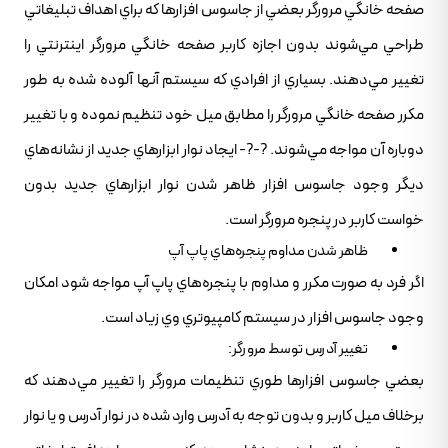
صفحه خانگي مرورگر بعضي از جاسوس افزارها که براي اهداف تبليغاتي
طراحي مي‌شوند بدون اجازه کاربر صفحه خانگي مرورگر اينترنتي را
تغيير مي‌دهند. بسياري از افرادي که سيستم آنها آلوده شده به طور
مکرر صفحه خانگي مرورگر را مطابق ميل خود تنظيم نموده و با تغيير
دوباره آن مواجه مي‌شوند. ?-?- ايجاد نوار ابزارهاي جديد از نشانه‌هاي
ديگر وجود جاسوس افزار ظاهر شدن نوار ابزارهاي جديد بدون
خواست کاربر در پنجره مرورگر است.
ظاهر شدن مداوم پنجره‌هاي پاپ آپ
اگر فرد به صورت مکرر و مداوم با پنجره‌هاي پاپ آپ مواجه شود امکان
وجود جاسوس افزار در سيستم کامپيوتري وي زياد است.
تغيير آدرس توسط مرورگر:
بعضي جاسوس افزارها طوري تنظيمات مرورگر را تغيير مي‌دهند که
برخلاف ميل کاربر و بدون توجه به آدرس وارد شده در نوار آدرس و يا نوار