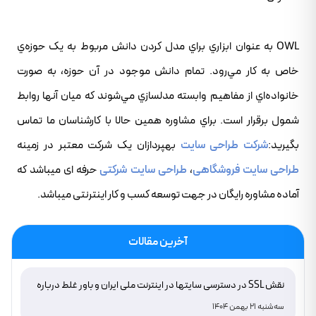
OWL به عنوان ابزاري براي مدل کردن دانش مربوط به يک حوزه‌ي
خاص به کار مي‌رود. تمام دانش موجود در آن حوزه، به صورت
خانواده‌اي از مفاهيم وابسته مدلسازي مي‌شوند که ميان آنها روابط
شمول برقرار است. براي مشاوره همين حالا با کارشناسان ما تماس
بگيريد:
شرکت طراحی سایت
بهپردازان یک شرکت معتبر در زمینه
طراحی سایت فروشگاهی
،
طراحی سایت شرکتی
حرفه ای میباشد که
آماده مشاوره رایگان در جهت توسعه کسب و کار اینترنتی میباشد.
آخرین مقالات
نقش SSL در دسترسی سایتها در اینترنت ملی ایران و باور غلط درباره
دامنه های IR
سه‌شنبه 21 بهمن 1404