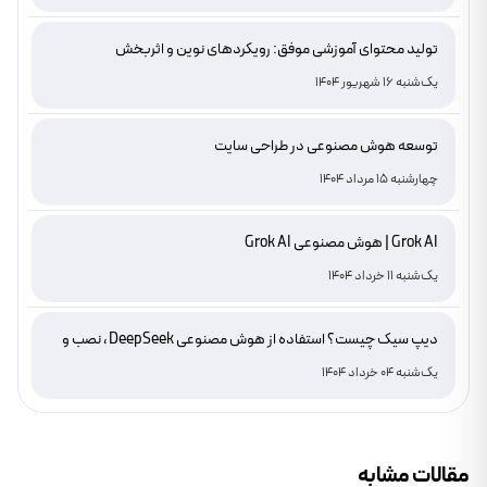
تولید محتوای آموزشی موفق: رویکردهای نوین و اثربخش
یک‌شنبه 16 شهریور 1404
توسعه هوش مصنوعی در طراحی سایت
چهارشنبه 15 مرداد 1404
Grok AI | هوش مصنوعی Grok AI
یک‌شنبه 11 خرداد 1404
دیپ سیک چیست؟ استفاده از هوش مصنوعی DeepSeek ، نصب و
دانلود
یک‌شنبه 04 خرداد 1404
مقالات مشابه