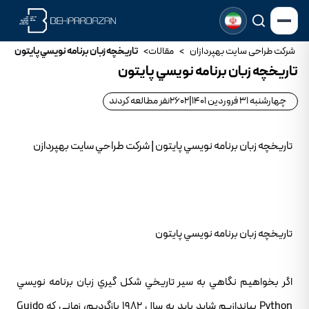
شرکت طراحی سایت بهپردازان
>
مقالات
>
تاريخچه زبان برنامه نويسي پايتون
تاريخچه زبان برنامه نويسي پايتون
چهارشنبه 31 فروردین 1401
|
2602
نفر مطالعه کردند
تاريخچه زبان برنامه نويسي پايتون | شرکت طراحي سايت بهپردازن
تاريخچه زبان برنامه نويسي پايتون
اگر بخواهيم نگاهي به سير تاريخي شکل گيري زبان برنامه نويسي
Python بياندازيم شايد بايد به سال 1982 بازگرديم، زماني که Guido