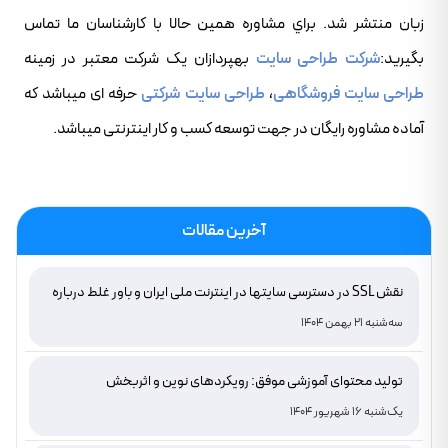
زبان منتشر شد. براي مشاوره همين حالا با کارشناسان ما تماس
بگيريد:
شرکت طراحی سایت
بهپردازان یک شرکت معتبر در زمینه
طراحی سایت فروشگاهی
،
طراحی سایت شرکتی
حرفه ای میباشد که
آماده مشاوره رایگان در جهت توسعه کسب و کار اینترنتی میباشد.
آخرین مقالات
نقش SSL در دسترسی سایتها در اینترنت ملی ایران و باور غلط درباره
دامنه های IR
سه‌شنبه 21 بهمن 1404
تولید محتوای آموزشی موفق: رویکردهای نوین و اثربخش
یک‌شنبه 16 شهریور 1404