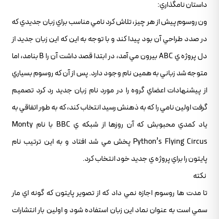
داستان نامگذاري:
ون روسوم پيش از هر چيز، تلاش کرد نامي مناسب براي زبان جديدي که
در صدد طراحي آن بود پيدا کند و با توجه به اين که اين زبان جديد از
دل پروژه ي ABC بيرون مي آمد، در ابتدا قصد داشت آن را B بنامد، اما
متوجه شد زباني به همين نام وجود دارد. پس از آن که روسوم بسياري
از پيشنهادات اعضاي گروه را در مورد نام زبان جديد رد کرد تصميم
گرفت اولين نامي را که به ذهنش رسيد انتخاب کند، که به طور اتفاقي به
ياد کمدي محبوبش که آن روزها از شبکه ي BBC با نام Monty
Python’s Flying Circus پخش مي شد افتاد و به اين ترتيب نام
پايتون را براي پروژه ي جديد خود انتخاب کرد.
نکته
تا مدت ها روسوم اجازه نمي داد که از تصوير پايتون که گونه اي مار
سمي است به عنوان نماد اين زبان استفاده شود و اولين بار انتشارات