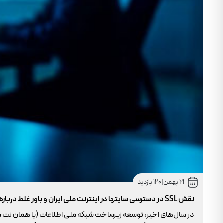
21 بهمن
|
120 بازدید
نقش SSL در دسترسی سایتها در اینترنت ملی ایران و باور غلط درباره دامنه های IR
در سال‌های اخیر، توسعه زیرساخت شبکه ملی اطلاعات (یا همان نت 