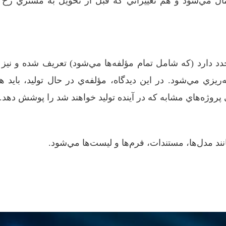
مي‌شود و هم تغييراتي که قبل از تحويل به مشتري رخ داد
 دارد (که شامل تمام مؤلفه‌ها مي‌شود) تعريف شده و نيز 
ه‌ريزي مي‌شود. در اين ديدگاه، مؤلفه‌ي در حال توليد، بايد ه
پروژه‌هاي مشابه که در آينده توليد خواهند شد را پوشش دهد.
ند مدل‌ها، مستندات، فرم‌ها و ليست‌ها مي‌شود.