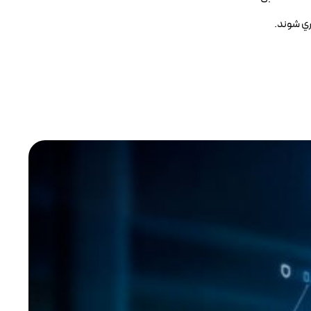
اري شوند.