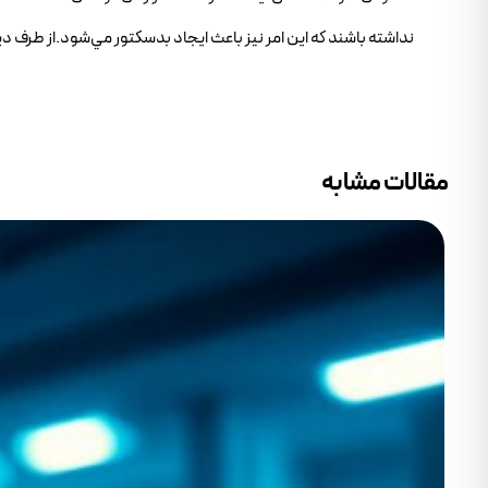
نداشته باشند که اين امر نيز باعث ايجاد بدسکتور مي‌شود.از طرف د
مقالات مشابه