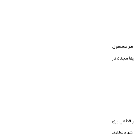
ر هر محصول
رها مجدد در
ثر قطعي برق
 شده تطابق