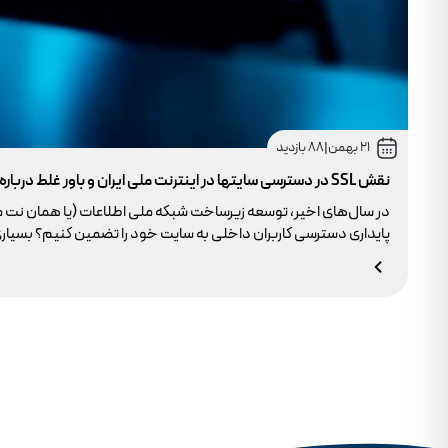
21 بهمن
|
88 بازدید
نقش SSL در دسترسی سایتها در اینترنت ملی ایران و باور غلط درباره دامنه های IR
در سال‌های اخیر، توسعه زیرساخت شبکه ملی اطلاعات (یا همان نت 
وجود ندارد.