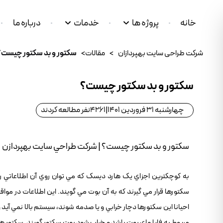
خانه
پروژه ها
خدمات
درباره ما
شرکت طراحی سایت بهپردازان
>
مقالات
>
سکتور و بد سکتور چيست؟
سکتور و بد سکتور چيست؟
چهارشنبه 31 فروردین 1401
|
4261
نفر مطالعه کردند
سکتور و بد سکتور چيست؟ | شرکت طراحي سايت بهپردازن
به کوچکترين اجزاي يک هارد ديسک که مي توان روي آن اطلاعاتي را
سکتورها قرار مي گيرند که به آن بوت مي گويند. اين اطلاعات در موا
احيانا اين سکتورها دچار خرابي و يا صدمه شوند، سيستم بالا نمي آيد 
مربوط به فايلهاي بوت باشد و خراب شود بوت سکتور گويند. سکتور هايي 