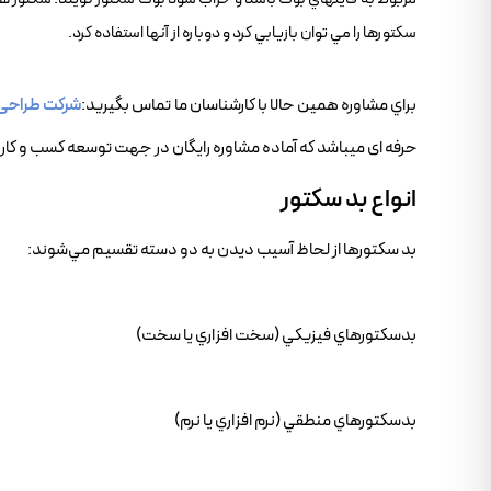
سکتورها را مي توان بازيابي کرد و دوباره از آنها استفاده کرد.
براي مشاوره همين حالا با کارشناسان ما تماس بگيريد:
شرکت طراحی
حرفه ای میباشد که آماده مشاوره رایگان در جهت توسعه کسب و کار 
انواع بد سکتور
بد سکتورها از لحاظ آسيب ديدن به دو دسته تقسيم مي‌شوند:
بدسکتورهاي فيزيکي (سخت افزاري يا سخت)
بدسکتورهاي منطقي (نرم افزاري يا نرم)