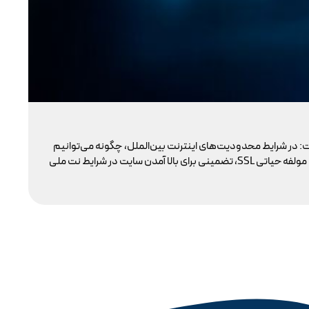
تو
: در شرایط محدودیت‌های اینترنت بین‌الملل، چگونه می‌توانیم
با 
پایداری دسترسی کاربران داخلی به سایت خود را تضمین کنیم؟ بسیاری گمان می‌کنند تنها دامنه .ir کافی است، اما حقیقت این است که بدون توجه به مولفه حیاتی SSL، تضمینی برای بالا آمدن سایت در شرایط نت ملی