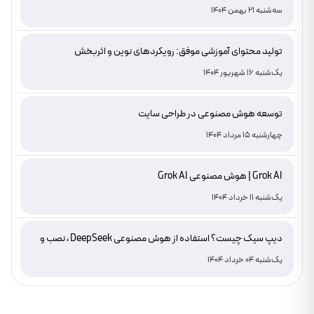
دامنه های IR
سه‌شنبه 21 بهمن 1404
تولید محتوای آموزشی موفق: رویکردهای نوین و اثربخش
یک‌شنبه 16 شهریور 1404
توسعه هوش مصنوعی در طراحی سایت
چهارشنبه 15 مرداد 1404
Grok AI | هوش مصنوعی Grok AI
یک‌شنبه 11 خرداد 1404
دیپ سیک چیست؟ استفاده از هوش مصنوعی DeepSeek ، نصب و
دانلود
یک‌شنبه 04 خرداد 1404