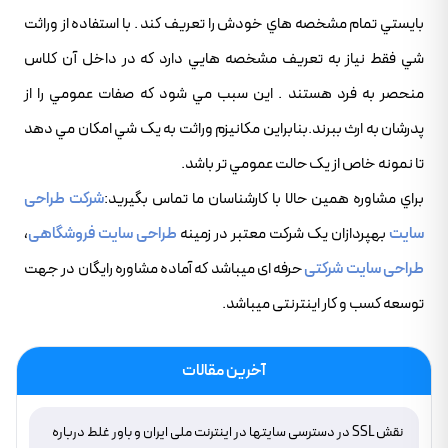
بايستي تمام مشخصه هاي خودش را تعريف کند . با استفاده از وراثت
شي فقط نياز به تعريف مشخصه هايي دارد که در داخل آن کلاس
منحصر به فرد هستند . اين سبب مي شود که صفات عمومي را از
پدرشان به ارث ببرند.بنابراين مکانيزم وراثت به يک شي امکان مي دهد
تا نمونه خاص از يک حالت عمومي تر باشد.
براي مشاوره همين حالا با کارشناسان ما تماس بگيريد:
شرکت طراحی
سایت
بهپردازان یک شرکت معتبر در زمینه
طراحی سایت فروشگاهی
،
طراحی سایت شرکتی
حرفه ای میباشد که آماده مشاوره رایگان در جهت
توسعه کسب و کار اینترنتی میباشد.
آخرین مقالات
نقش SSL در دسترسی سایتها در اینترنت ملی ایران و باور غلط درباره