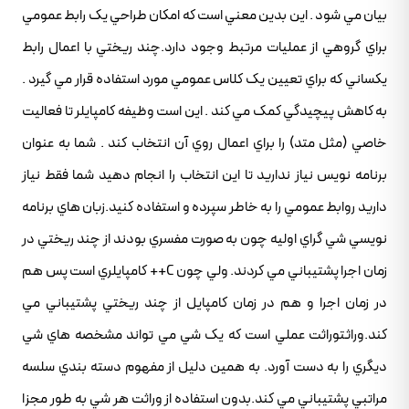
بيان مي شود . اين بدين معني است که امکان طراحي يک رابط عمومي
براي گروهي از عمليات مرتبط وجود دارد.چند ريختي با اعمال رابط
يکساني که براي تعيين يک کلاس عمومي مورد استفاده قرار مي گيرد .
به کاهش پيچيدگي کمک مي کند . اين است وظيفه کامپايلر تا فعاليت
خاصي (مثل متد) را براي اعمال روي آن انتخاب کند . شما به عنوان
برنامه نويس نياز نداريد تا اين انتخاب را انجام دهيد شما فقط نياز
داريد روابط عمومي را به خاطر سپرده و استفاده کنيد.زبان هاي برنامه
نويسي شي گراي اوليه چون به صورت مفسري بودند از چند ريختي در
زمان اجرا پشتيباني مي کردند. ولي چون C++ کامپايلري است پس هم
در زمان اجرا و هم در زمان کامپايل از چند ريختي پشتيباني مي
کند.وراثتوراثت عملي است که يک شي مي تواند مشخصه هاي شي
ديگري را به دست آورد. به همين دليل از مفهوم دسته بندي سلسه
مراتبي پشتيباني مي کند.بدون استفاده از وراثت هر شي به طور مجزا