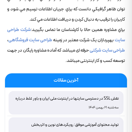
توان ظاهر گرافيکي دانست که براي جريان اطلاعات ترسيم مي شود و
کاربران را ترقيب به دنبال کردن و دريافت اطلاعات مي کند.
براي مشاوره همين حالا با کارشناسان ما تماس بگيريد:
شرکت طراحی
سایت
بهپردازان یک شرکت معتبر در زمینه
طراحی سایت فروشگاهی
،
طراحی سایت شرکتی
حرفه ای میباشد که آماده مشاوره رایگان در جهت
توسعه کسب و کار اینترنتی میباشد.
آخرین مقالات
نقش SSL در دسترسی سایتها در اینترنت ملی ایران و باور غلط درباره
دامنه های IR
سه‌شنبه 21 بهمن 1404
تولید محتوای آموزشی موفق: رویکردهای نوین و اثربخش